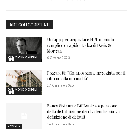
ARTICOLI CORRELATI
Un’app per acquistare NPL in modo
semplice e rapido. L’idea di Davis &
Morgan
DAL MONDO DEGLI
6 Ottobre 2023
NPE
Pizzarotti: “Composizione negoziata per il
ritorno alla normalità”
27 Gennaio 2025
DAL MONDO DEGLI
NPE
Banca Sistema e Bff Bank: sospensione
della distribuzione dei dividendi e nuova
definizione di default
14 Gennaio 2025
BANCHE