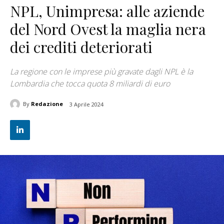
NPL, Unimpresa: alle aziende
del Nord Ovest la maglia nera
dei crediti deteriorati
La regione con le imprese più gravate dagli NPL è la
Lombardia che tocca quota 8 miliardi di euro
By
Redazione
3 Aprile 2024