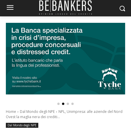
Home
Dal Mondo degli NPE
NPL, Unimpresa: alle aziende del Nord
Ovest la maglia nera dei crediti...
Dal Mondo degli NPE