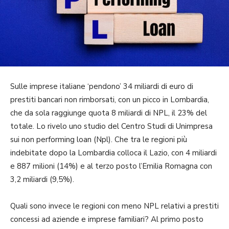
Sulle imprese italiane ‘pendono’ 34 miliardi di euro di
prestiti bancari non rimborsati, con un picco in Lombardia,
che da sola raggiunge quota 8 miliardi di NPL, il 23% del
totale. Lo rivelo uno studio del Centro Studi di Unimpresa
sui non performing loan (Npl). Che tra le regioni più
indebitate dopo la Lombardia colloca il Lazio, con 4 miliardi
e 887 milioni (14%) e al terzo posto l’Emilia Romagna con
3,2 miliardi (9,5%).
Quali sono invece le regioni con meno NPL relativi a prestiti
concessi ad aziende e imprese familiari? Al primo posto