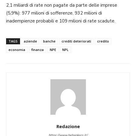
2,1 miliardi di rate non pagate da parte delle imprese
(5,9%): 977 milioni di sofferenze, 932 milioni di
inadempienze probabili e 109 milioni di rate scadute.
TAGS
aziende
banche
crediti deteriorati
credito
economia
finanza
NPE
NPL
Redazione
https://www.bebankers.it/