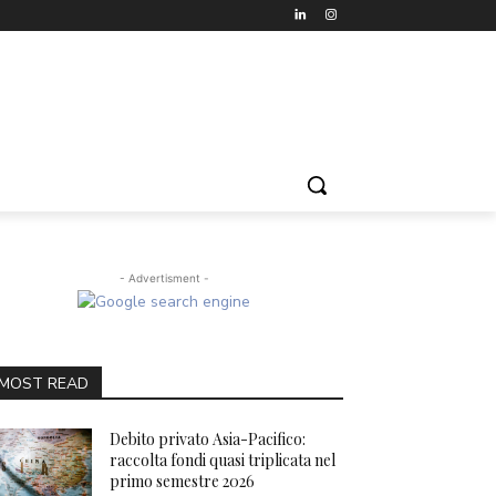
- Advertisment -
MOST READ
Debito privato Asia-Pacifico:
raccolta fondi quasi triplicata nel
primo semestre 2026