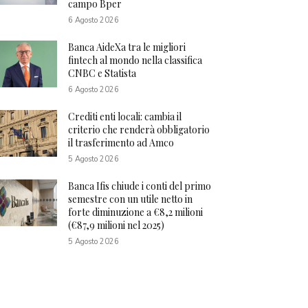
campo Bper
6 Agosto 2026
Banca AideXa tra le migliori
fintech al mondo nella classifica
CNBC e Statista
6 Agosto 2026
Crediti enti locali: cambia il
criterio che renderà obbligatorio
il trasferimento ad Amco
5 Agosto 2026
Banca Ifis chiude i conti del primo
semestre con un utile netto in
forte diminuzione a €8,2 milioni
(€87,9 milioni nel 2025)
5 Agosto 2026