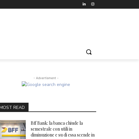
- Advertisment -
MOST READ
Bff Bank: la banca chiude la
semestrale con utili in
diminuzione e su di essa scende in