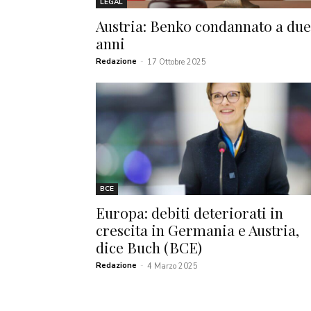
LEGAL
Austria: Benko condannato a due
anni
Redazione
-
17 Ottobre 2025
BCE
Europa: debiti deteriorati in
crescita in Germania e Austria,
dice Buch (BCE)
Redazione
-
4 Marzo 2025