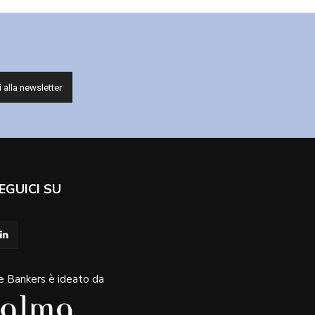
EGUICI SU
e Bankers è ideato da