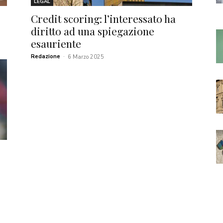
LEGAL
Credit scoring: l’interessato ha
diritto ad una spiegazione
esauriente
Redazione
-
6 Marzo 2025