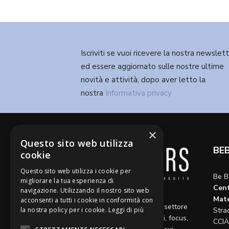
Iscriviti se vuoi ricevere la nostra newslet
ed essere aggiornato sulle nostre ultime
novità e attività, dopo aver letto la
nostra
Informativa privacy
×
Questo sito web utilizza
BE
cookie
Questo sito web utilizza i cookie per
Be B
migliorare la tua esperienza di
Cent
navigazione. Utilizzando il nostro sito web
Diamo voce a riflessioni,
Mate
acconsenti a tutti i cookie in conformità con
aggiornamenti e opinioni sul settore
la nostra policy per i cookie.
Leggi di più
Stra
del credito, ospitando articoli, focus,
CCIA