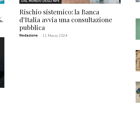
DAL MONDO DEGLI NPE
Rischio sistemico: la Banca
%.
d’Italia avvia una consultazione
pubblica
Redazione
-
11 Marzo 2024