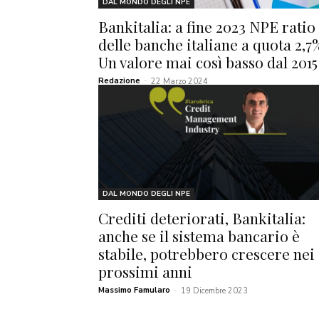
DAL MONDO DEGLI NPE
Bankitalia: a fine 2023 NPE ratio
delle banche italiane a quota 2,7
Un valore mai così basso dal 2015
Redazione
-
22 Marzo 2024
DAL MONDO DEGLI NPE
Crediti deteriorati, Bankitalia:
anche se il sistema bancario è
stabile, potrebbero crescere nei
prossimi anni
Massimo Famularo
-
19 Dicembre 2023