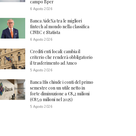
campo Bper
6 Agosto 2026
Banca AideXa tra le migliori
fintech al mondo nella classifica
CNBC e Statista
6 Agosto 2026
Crediti enti locali: cambia il
criterio che renderà obbligatorio
il trasferimento ad Amco
5 Agosto 2026
Banca Ifis chiude i conti del primo
semestre con un utile netto in
forte diminuzione a €8,2 milioni
(€87,9 milioni nel 2025)
5 Agosto 2026