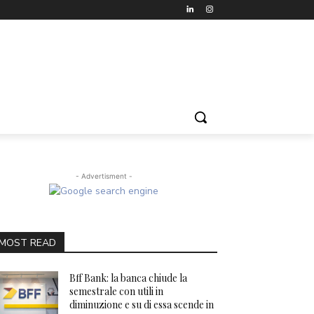
- Advertisment -
MOST READ
Bff Bank: la banca chiude la
semestrale con utili in
diminuzione e su di essa scende in