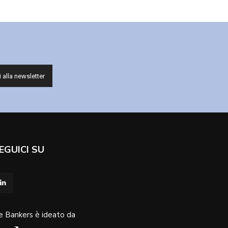
EGUICI SU
e Bankers è ideato da