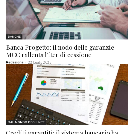
BANCHE
Banca Progetto: il nodo delle garanzie
MCC rallenta l’iter di cessione
Redazione
-
22 Luglio 2025
DAL MONDO DEGLI NPE
Crediti garantiti: il sistema bancario ha