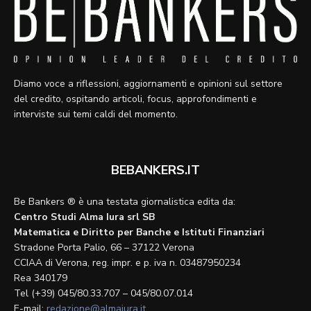
Diamo voce a riflessioni, aggiornamenti e opinioni sul settore
del credito, ospitando articoli, focus, approfondimenti e
interviste sui temi caldi del momento.
BEBANKERS.IT
Be Bankers ® è una testata giornalistica edita da:
Centro Studi Alma Iura srl SB
Matematica e Diritto per Banche e Istituti Finanziari
Stradone Porta Palio, 66 – 37122 Verona
CCIAA di Verona, reg. impr. e p. iva n. 03487950234
Rea 340179
Tel (+39) 045/80.33.707 – 045/80.07.014
E-mail:
redazione@almaiura.it