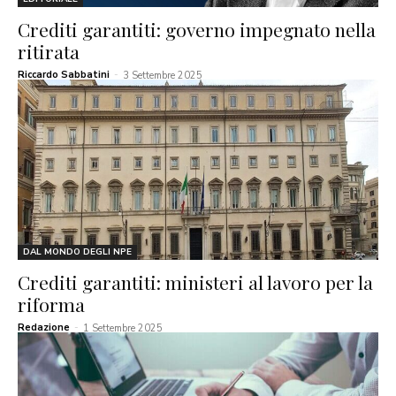
Crediti garantiti: governo impegnato nella
ritirata
Riccardo Sabbatini
-
3 Settembre 2025
DAL MONDO DEGLI NPE
Crediti garantiti: ministeri al lavoro per la
riforma
Redazione
-
1 Settembre 2025