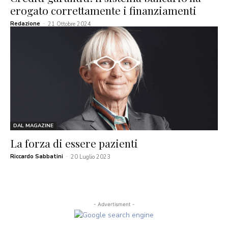
erogato correttamente i finanziamenti
Redazione
-
21 Ottobre 2024
DAL MAGAZINE
La forza di essere pazienti
Riccardo Sabbatini
-
20 Luglio 2023
- Advertisment -