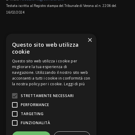
Testata iscritta al Registro stampa del Tribunale di Verona al n. 2206 del
16/02/2024
SEGUICI SU
×
Questo sito web utilizza
cookie
Questo sito web utilizza i cookie per
migliorare la tua esperienza di
navigazione. Utilizzando il nostro sito web
Be Bankers è ideato da
acconsenti a tutti i cookie in conformità con
la nostra policy per i cookie.
Leggi di più
STRETTAMENTE NECESSARI
PERFORMANCE
TARGETING
FUNZIONALITÀ