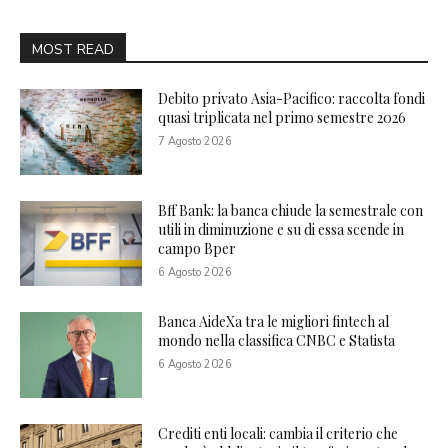
MOST READ
Debito privato Asia-Pacifico: raccolta fondi
quasi triplicata nel primo semestre 2026
7 Agosto 2026
Bff Bank: la banca chiude la semestrale con
utili in diminuzione e su di essa scende in
campo Bper
6 Agosto 2026
Banca AideXa tra le migliori fintech al
mondo nella classifica CNBC e Statista
6 Agosto 2026
Crediti enti locali: cambia il criterio che