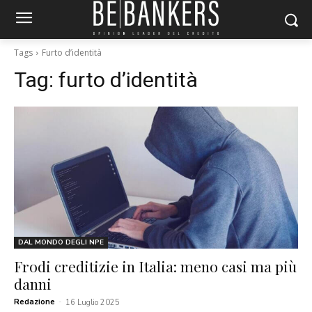
Tags
Furto d’identità
Tag:
furto d’identità
DAL MONDO DEGLI NPE
Frodi creditizie in Italia: meno casi ma più
danni
Redazione
-
16 Luglio 2025