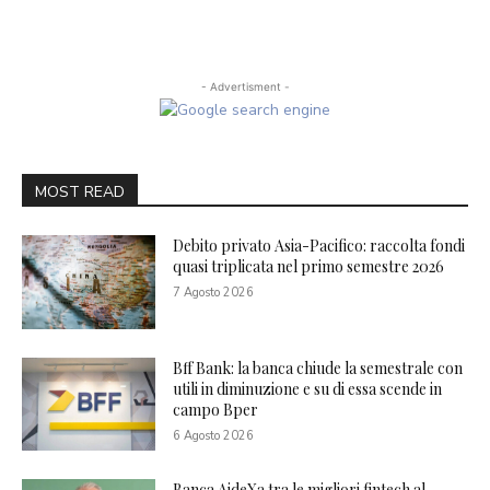
- Advertisment -
MOST READ
Debito privato Asia-Pacifico: raccolta fondi
quasi triplicata nel primo semestre 2026
7 Agosto 2026
Bff Bank: la banca chiude la semestrale con
utili in diminuzione e su di essa scende in
campo Bper
6 Agosto 2026
Banca AideXa tra le migliori fintech al