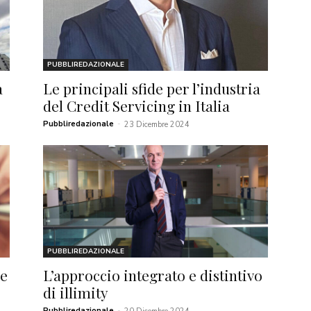
PUBBLIREDAZIONALE
à
Le principali sfide per l’industria
del Credit Servicing in Italia
Pubbliredazionale
-
23 Dicembre 2024
PUBBLIREDAZIONALE
 e
L’approccio integrato e distintivo
di illimity
Pubbliredazionale
-