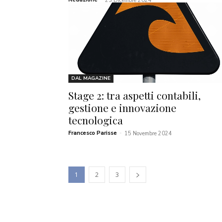
23 Dicembre 2024
DAL MAGAZINE
Stage 2: tra aspetti contabili,
gestione e innovazione
tecnologica
Francesco Parisse
-
15 Novembre 2024
1
2
3