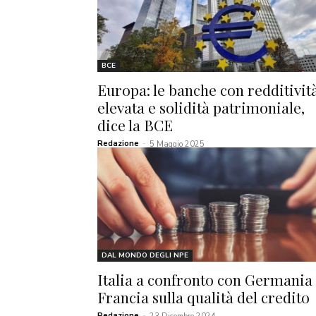
BCE
Europa: le banche con redditivit
elevata e solidità patrimoniale,
dice la BCE
Redazione
-
5 Maggio 2025
DAL MONDO DEGLI NPE
Italia a confronto con Germania
Francia sulla qualità del credito
Redazione
-