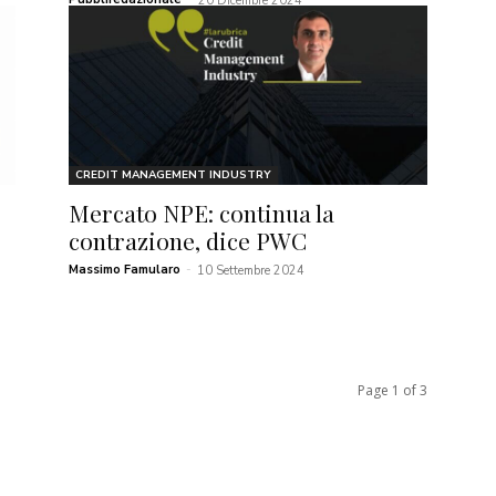
20 Dicembre 2024
CREDIT MANAGEMENT INDUSTRY
Mercato NPE: continua la
contrazione, dice PWC
Massimo Famularo
-
10 Settembre 2024
Page 1 of 3