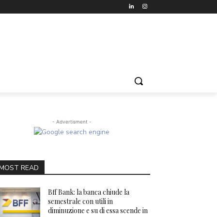
- Advertisment -
MOST READ
Bff Bank: la banca chiude la
semestrale con utili in
diminuzione e su di essa scende in