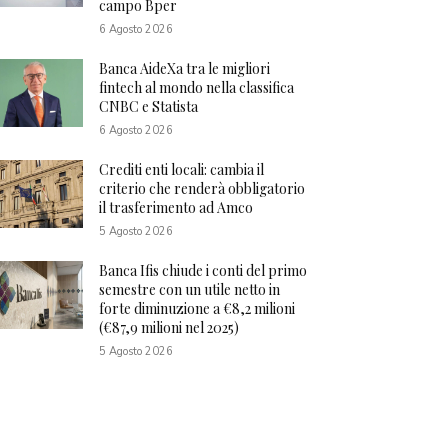
campo Bper
6 Agosto 2026
Banca AideXa tra le migliori
fintech al mondo nella classifica
CNBC e Statista
6 Agosto 2026
Crediti enti locali: cambia il
criterio che renderà obbligatorio
il trasferimento ad Amco
5 Agosto 2026
Banca Ifis chiude i conti del primo
semestre con un utile netto in
forte diminuzione a €8,2 milioni
(€87,9 milioni nel 2025)
5 Agosto 2026