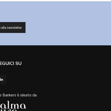
EGUICI SU
e Bankers è ideato da