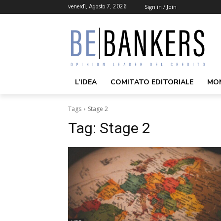
venerdì, Agosto 7, 2026
Sign in / Join
L’IDEA
COMITATO EDITORIALE
MO
Tags
Stage 2
Tag:
Stage 2