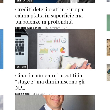
EDITORIALE
Crediti deteriorati in Europa:
calma piatta in superficie ma
turbolenze in profondità
Riccardo Sabbatini
-
10 Dicembre 2025
ESTERI
Cina: in aumento i prestiti in
“stage 2” ma diminuiscono gli
NPL
Redazione
-
4 Giugno 2025