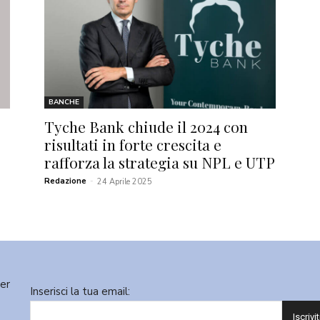
BANCHE
Tyche Bank chiude il 2024 con
risultati in forte crescita e
rafforza la strategia su NPL e UTP
Redazione
-
24 Aprile 2025
ter
Inserisci la tua email: