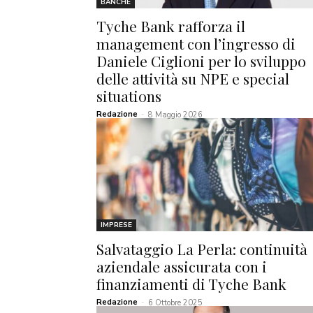
BANCHE
Tyche Bank rafforza il
management con l’ingresso di
Daniele Ciglioni per lo sviluppo
delle attività su NPE e special
situations
Redazione
-
8 Maggio 2026
IMPRESE
Salvataggio La Perla: continuità
aziendale assicurata con i
finanziamenti di Tyche Bank
Redazione
-
6 Ottobre 2025