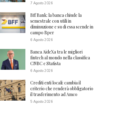
7 Agosto 2026
Bff Bank: la banca chiude la
semestrale con utili in
diminuzione e su di essa scende in
campo Bper
6 Agosto 2026
Banca AideXa tra le migliori
fintech al mondo nella classifica
CNBC e Statista
6 Agosto 2026
Crediti enti locali: cambia il
criterio che renderà obbligatorio
il trasferimento ad Amco
5 Agosto 2026