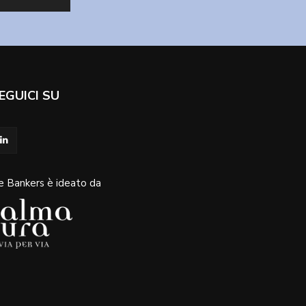
EGUICI SU
e Bankers è ideato da