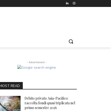
- Advertisment -
MOST READ
Debito privato Asia-Pacifico:
raccolta fondi quasi triplicata nel
primo semestre 2026