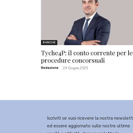
BANCHE
Tyche4P: il conto corrente per le
procedure concorsuali
Redazione
-
24 Giugno 2025
Iscriviti se vuoi ricevere la nostra newslet
ed essere aggiornato sulle nostre ultime