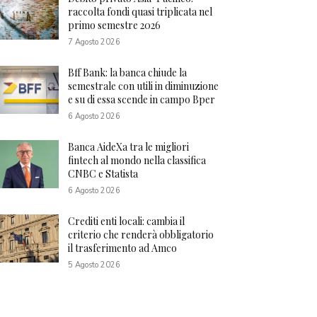
raccolta fondi quasi triplicata nel
primo semestre 2026
7 Agosto 2026
Bff Bank: la banca chiude la
semestrale con utili in diminuzione
e su di essa scende in campo Bper
6 Agosto 2026
Banca AideXa tra le migliori
fintech al mondo nella classifica
CNBC e Statista
6 Agosto 2026
Crediti enti locali: cambia il
criterio che renderà obbligatorio
il trasferimento ad Amco
5 Agosto 2026