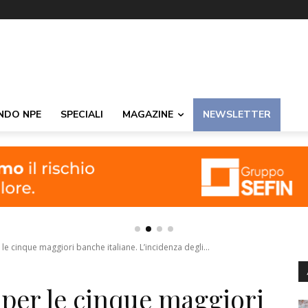
NDO NPE
SPECIALI
MAGAZINE
NEWSLETTER
e cinque maggiori banche italiane. L’incidenza degli...
 per le cinque maggiori