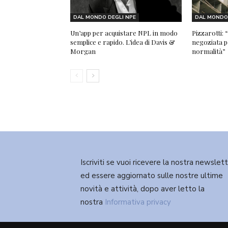
DAL MONDO DEGLI NPE
DAL MONDO 
Un’app per acquistare NPL in modo
Pizzarotti:
semplice e rapido. L’idea di Davis &
negoziata pe
Morgan
normalità”
Iscriviti se vuoi ricevere la nostra newslet
ed essere aggiornato sulle nostre ultime
novità e attività, dopo aver letto la
nostra
Informativa privacy