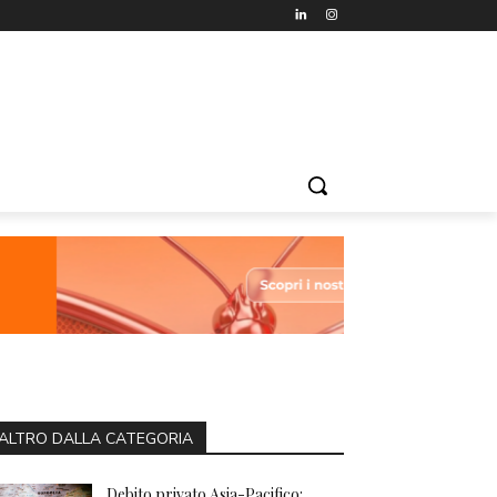
ALTRO DALLA CATEGORIA
Debito privato Asia-Pacifico: