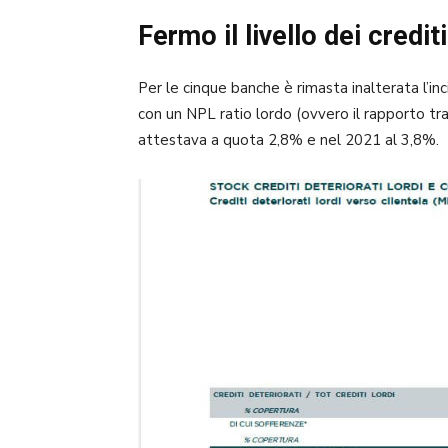
Fermo il livello dei credit
Per le cinque banche è rimasta inalterata l’inc
con un NPL ratio lordo (ovvero il rapporto tra
attestava a quota 2,8% e nel 2021 al 3,8%.