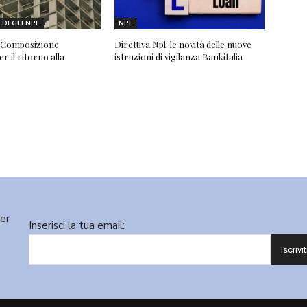
DEGLI NPE
NPE
 “Composizione
Direttiva Npl: le novità delle nuove
r il ritorno alla
istruzioni di vigilanza Bankitalia
ter
Inserisci la tua email: