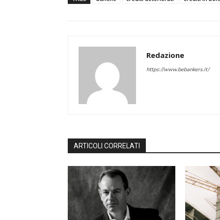
Redazione
https://www.bebankers.it/
ARTICOLI CORRELATI