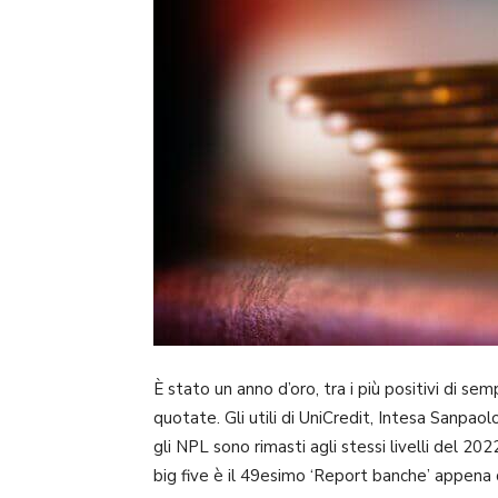
È stato un anno d’oro, tra i più positivi di se
quotate. Gli utili di UniCredit, Intesa Sanpa
gli NPL sono rimasti agli stessi livelli del 202
big five è il 49esimo ‘Report banche’ appena 