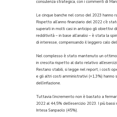
consulenza strategica, con i commenti di Ma
Le cinque banche nel corso del 2023 hanno rag
Rispetto all’anno finanziario del 2022 c’è sta
superati in molti casi in anticipo gli obiettiv
redditività – in base all’analisi – è stata la 
di interesse, compensando il leggero calo del
Nel complesso è stato mantenuto un ottimo li
in crescita rispetto al dato relativo all’eserci
Restano stabili, si legge nel report, i costi o
e gli altri costi amministrativi (+1,3%) hann
dell’inflazione.
Tuttavia l’incremento non è bastato a fermare
2022 al 44,5% dell’esercizio 2023. I più bassi
Intesa Sanpaolo (45%).