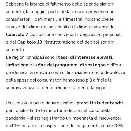
Sebbene le istanze di fallimento delle aziende siano in
aumento, la maggior parte della crescita proviene dai
consumatori. I dati mensili e trimestrali indicano che le
istanze di fallimento individuali e i fallimenti ai sensi del
Capitolo 7
(liquidazione con vendita degli asset personali)
e del
Capitolo 13
(ristrutturazione del debito) sono in
aumento.
Le ragioni principali sono i
tassi di interesse elevati
,
l’
inflazione
e la
fine dei programmi di sostegno
dell’era
pandemica. Gli elevati costi di finanziamento e la debolezza
della spesa dei consumatori hanno reso più difficile la
sopravvivenza sia per le aziende sia per le famiglie.
Un capitolo a parte riguarda infine i
prestiti studenteschi
,
per i quali – finite le moratorie decise nel corso della
pandemia – si sta registrando un’impennata di insolvenze:
dall’1% durante la sospensione dei pagamenti a quasi l’8%