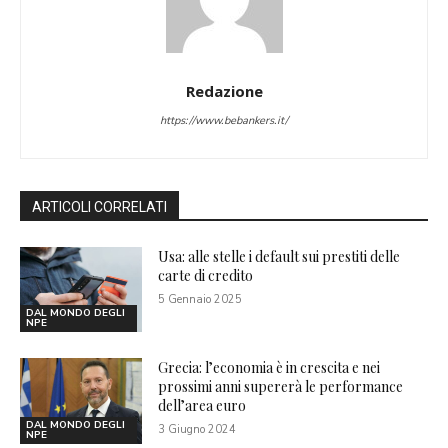
Redazione
https://www.bebankers.it/
ARTICOLI CORRELATI
Usa: alle stelle i default sui prestiti delle
carte di credito
5 Gennaio 2025
DAL MONDO DEGLI
NPE
Grecia: l’economia è in crescita e nei
prossimi anni supererà le performance
dell’area euro
DAL MONDO DEGLI
3 Giugno 2024
NPE