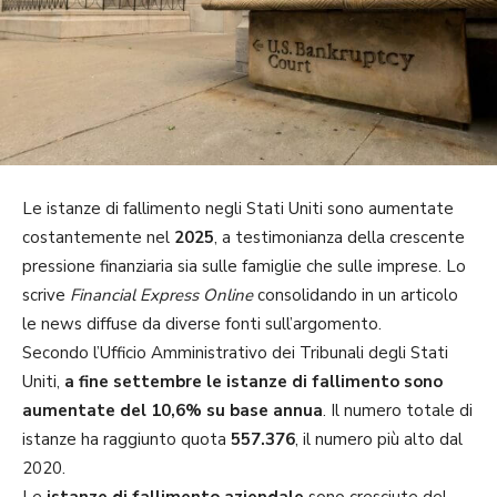
Le istanze di fallimento negli Stati Uniti sono aumentate
costantemente nel
2025
, a testimonianza della crescente
pressione finanziaria sia sulle famiglie che sulle imprese. Lo
scrive
Financial Express Online
consolidando in un articolo
le news diffuse da diverse fonti sull’argomento.
Secondo l’Ufficio Amministrativo dei Tribunali degli Stati
Uniti,
a fine settembre le istanze di fallimento sono
aumentate del 10,6% su base annua
. Il numero totale di
istanze ha raggiunto quota
557.376
, il numero più alto dal
2020.
Le
istanze di fallimento aziendale
sono cresciute del