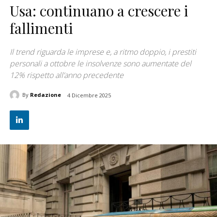
Usa: continuano a crescere i
fallimenti
Il trend riguarda le imprese e, a ritmo doppio, i prestiti
personali a ottobre le insolvenze sono aumentate del
12% rispetto all’anno precedente
By
Redazione
4 Dicembre 2025