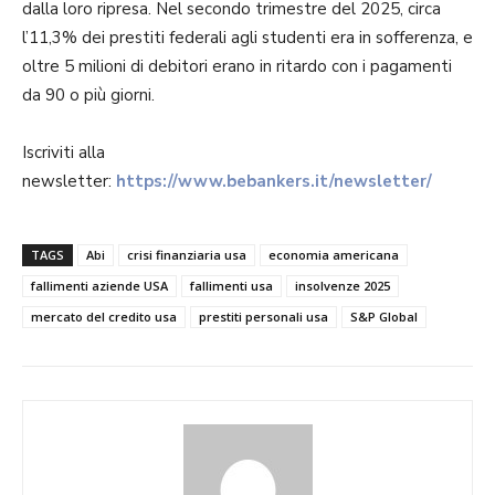
dalla loro ripresa. Nel secondo trimestre del 2025, circa
l’11,3% dei prestiti federali agli studenti era in sofferenza, e
oltre 5 milioni di debitori erano in ritardo con i pagamenti
da 90 o più giorni.
Iscriviti alla
newsletter:
https://www.bebankers.it/newsletter/
TAGS
Abi
crisi finanziaria usa
economia americana
fallimenti aziende USA
fallimenti usa
insolvenze 2025
mercato del credito usa
prestiti personali usa
S&P Global