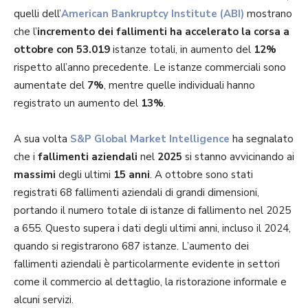
quelli dell’
American Bankruptcy Institute (ABI)
mostrano
che l’
incremento dei fallimenti ha accelerato la corsa a
ottobre con 53.019
istanze totali, in aumento del
12%
rispetto all’anno precedente. Le istanze commerciali sono
aumentate del
7%
, mentre quelle individuali hanno
registrato un aumento del
13%
.
A sua volta
S&P Global Market Intelligence
ha segnalato
che i
fallimenti aziendali
nel
2025
si stanno avvicinando ai
massimi
degli ultimi
15 anni
. A ottobre sono stati
registrati 68 fallimenti aziendali di grandi dimensioni,
portando il numero totale di istanze di fallimento nel 2025
a 655. Questo supera i dati degli ultimi anni, incluso il 2024,
quando si registrarono 687 istanze. L’aumento dei
fallimenti aziendali è particolarmente evidente in settori
come il commercio al dettaglio, la ristorazione informale e
alcuni servizi.