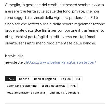
O meglio, la gestione dei crediti distressed sembra avviata
a essere trasferita sulle spalle dei fondi private, che non
sono soggetti ai vincoli della vigilanza prudenziale. Ed è
singolare che l’effetto finale della severa regolamentazione
prudenziale della
Bce
finirà per comportare il trasferimento
di significativi portafogli di credito verso entità, i fondi
private, senz’altro meno regolamentate delle banche.
Iscriviti alla
newsletter:
https://www.bebankers.it/newsletter/
TAGS
banche
Bank of England
Basilea
BCE
Calendar provisioning
crediti deteriorati
NPL
regolamentazione bancaria
vigilanza prudenziale