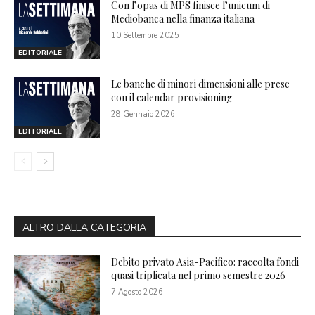
Con l’opas di MPS finisce l’unicum di
Mediobanca nella finanza italiana
10 Settembre 2025
EDITORIALE
Le banche di minori dimensioni alle prese
con il calendar provisioning
28 Gennaio 2026
EDITORIALE
ALTRO DALLA CATEGORIA
Debito privato Asia-Pacifico: raccolta fondi
quasi triplicata nel primo semestre 2026
7 Agosto 2026