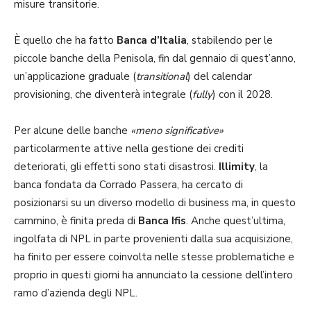
misure transitorie.
È quello che ha fatto
Banca d’Italia
, stabilendo per le
piccole banche della Penisola, fin dal gennaio di quest’anno,
un’applicazione graduale (
transitional
) del calendar
provisioning, che diventerà integrale (
fully
) con il 2028.
Per alcune delle banche
«meno significative»
particolarmente attive nella gestione dei crediti
deteriorati, gli effetti sono stati disastrosi.
Illimity
, la
banca fondata da Corrado Passera, ha cercato di
posizionarsi su un diverso modello di business ma, in questo
cammino, è finita preda di
Banca Ifis
. Anche quest’ultima,
ingolfata di NPL in parte provenienti dalla sua acquisizione,
ha finito per essere coinvolta nelle stesse problematiche e
proprio in questi giorni ha annunciato la cessione dell’intero
ramo d’azienda degli NPL.