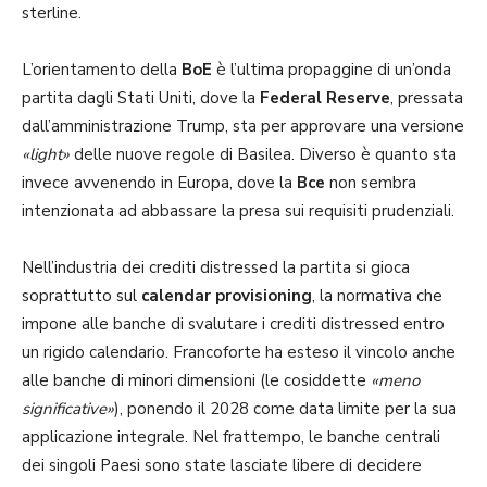
sterline.
L’orientamento della
BoE
è l’ultima propaggine di un’onda
partita dagli Stati Uniti, dove la
Federal Reserve
, pressata
dall’amministrazione Trump, sta per approvare una versione
«light»
delle nuove regole di Basilea. Diverso è quanto sta
invece avvenendo in Europa, dove la
Bce
non sembra
intenzionata ad abbassare la presa sui requisiti prudenziali.
Nell’industria dei crediti distressed la partita si gioca
soprattutto sul
calendar provisioning
, la normativa che
impone alle banche di svalutare i crediti distressed entro
un rigido calendario. Francoforte ha esteso il vincolo anche
alle banche di minori dimensioni (le cosiddette
«meno
significative»
), ponendo il 2028 come data limite per la sua
applicazione integrale. Nel frattempo, le banche centrali
dei singoli Paesi sono state lasciate libere di decidere