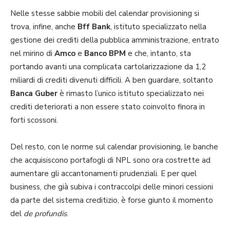
Nelle stesse sabbie mobili del calendar provisioning si
trova, infine, anche
Bff Bank
, istituto specializzato nella
gestione dei crediti della pubblica amministrazione, entrato
nel mirino di
Amco
e
Banco BPM
e che, intanto, sta
portando avanti una complicata cartolarizzazione da 1,2
miliardi di crediti divenuti difficili. A ben guardare, soltanto
Banca Guber
è rimasto l’unico istituto specializzato nei
crediti deteriorati a non essere stato coinvolto finora in
forti scossoni.
Del resto, con le norme sul calendar provisioning, le banche
che acquisiscono portafogli di NPL sono ora costrette ad
aumentare gli accantonamenti prudenziali. E per quel
business, che già subiva i contraccolpi delle minori cessioni
da parte del sistema creditizio, è forse giunto il momento
del
de profundis
.