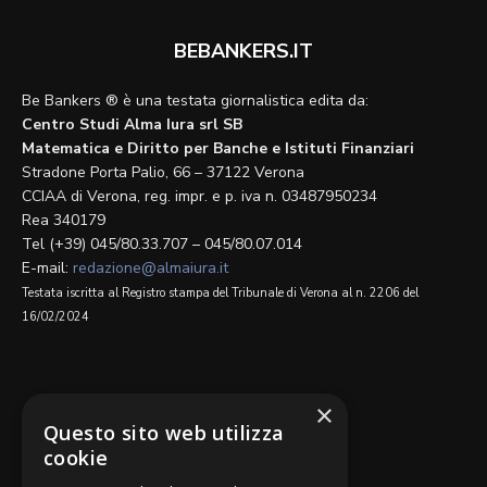
BEBANKERS.IT
Be Bankers ® è una testata giornalistica edita da:
Centro Studi Alma Iura srl SB
Matematica e Diritto per Banche e Istituti Finanziari
Stradone Porta Palio, 66 – 37122 Verona
CCIAA di Verona, reg. impr. e p. iva n. 03487950234
Rea 340179
Tel (+39) 045/80.33.707 – 045/80.07.014
E-mail:
redazione@almaiura.it
Testata iscritta al Registro stampa del Tribunale di Verona al n. 2206 del
16/02/2024
SEGUICI SU
×
Questo sito web utilizza
cookie