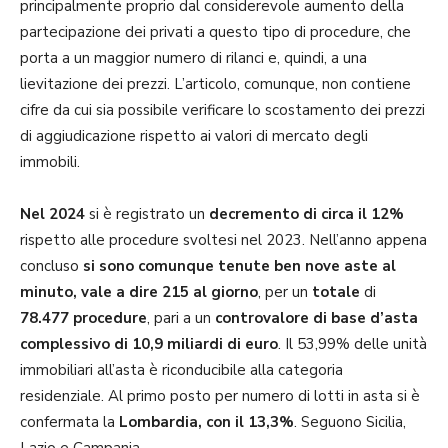
principalmente proprio dal considerevole aumento della
partecipazione dei privati a questo tipo di procedure, che
porta a un maggior numero di rilanci e, quindi, a una
lievitazione dei prezzi. L’articolo, comunque, non contiene
cifre da cui sia possibile verificare lo scostamento dei prezzi
di aggiudicazione rispetto ai valori di mercato degli
immobili.
Nel 2024
si è registrato un
decremento di circa il 12%
rispetto alle procedure svoltesi nel 2023. Nell’anno appena
concluso
si sono comunque tenute ben nove aste al
minuto, vale a dire 215 al giorno
, per un
totale
di
78.477 procedure
, pari a un
controvalore di base d’asta
complessivo di 10,9 miliardi di euro
. Il 53,99% delle unità
immobiliari all’asta è riconducibile alla categoria
residenziale. Al primo posto per numero di lotti in asta si è
confermata la
Lombardia, con il 13,3%
. Seguono Sicilia,
Lazio e Campania.