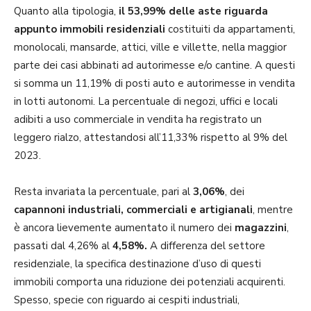
Quanto alla tipologia,
il 53,99% delle aste riguarda
appunto immobili residenziali
costituiti da appartamenti,
monolocali, mansarde, attici, ville e villette, nella maggior
parte dei casi abbinati ad autorimesse e/o cantine. A questi
si somma un 11,19% di posti auto e autorimesse in vendita
in lotti autonomi. La percentuale di negozi, uffici e locali
adibiti a uso commerciale in vendita ha registrato un
leggero rialzo, attestandosi all’11,33% rispetto al 9% del
2023.
Resta invariata la percentuale, pari al
3,06%
, dei
capannoni industriali, commerciali e artigianali
, mentre
è ancora lievemente aumentato il numero dei
magazzini
,
passati dal 4,26% al
4,58%.
A differenza del settore
residenziale, la specifica destinazione d’uso di questi
immobili comporta una riduzione dei potenziali acquirenti.
Spesso, specie con riguardo ai cespiti industriali,