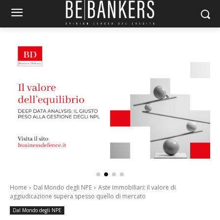
Home
Dal Mondo degli NPE
Aste immobiliari: il valore di
aggiudicazione supera spesso quello di mercato
Dal Mondo degli NPE