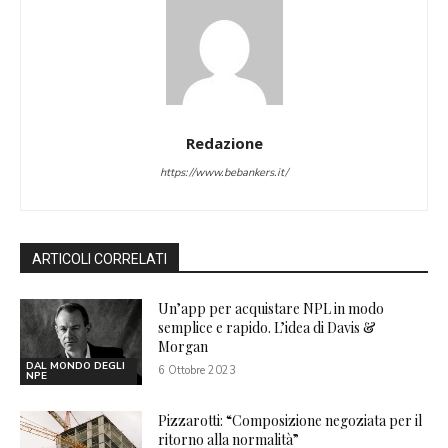
Redazione
https://www.bebankers.it/
ARTICOLI CORRELATI
Un’app per acquistare NPL in modo
semplice e rapido. L’idea di Davis &
Morgan
DAL MONDO DEGLI
6 Ottobre 2023
NPE
Pizzarotti: “Composizione negoziata per il
ritorno alla normalità”