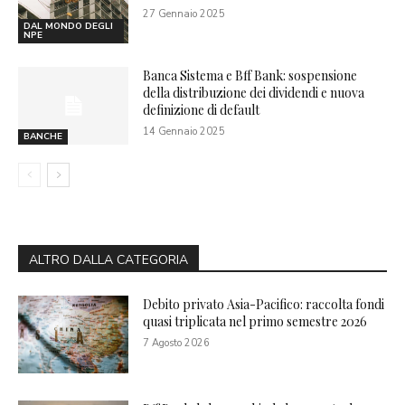
27 Gennaio 2025
DAL MONDO DEGLI
NPE
Banca Sistema e Bff Bank: sospensione
della distribuzione dei dividendi e nuova
definizione di default
14 Gennaio 2025
BANCHE
ALTRO DALLA CATEGORIA
Debito privato Asia-Pacifico: raccolta fondi
quasi triplicata nel primo semestre 2026
7 Agosto 2026