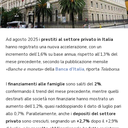
Ad agosto 2025 i
prestiti al settore privato in Italia
hanno registrato una nuova accelerazione, con un
incremento dell’1,6% su base annua, rispetto all’1,3% del
mese precedente, secondo la pubblicazione mensile
«Banche e moneta»
della
Banca d’Italia
, riporta
Teleborsa
.
I
finanziamenti alle famiglie
sono saliti del
2%
,
confermando il trend del mese precedente, mentre quelli
destinati alle società non finanziarie hanno mostrato un
aumento dell’1,2%, quasi raddoppiando il dato di luglio pari
allo 0,7%. Parallelamente, anche i
depositi del settore
privato
sono cresciuti, segnando un
+2,7%
dopo il +2,9%