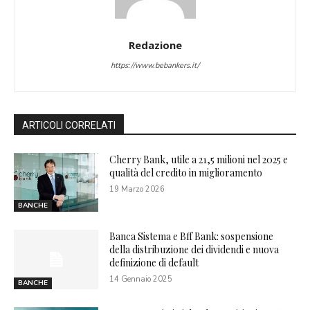
Redazione
https://www.bebankers.it/
ARTICOLI CORRELATI
Cherry Bank, utile a 21,5 milioni nel 2025 e
qualità del credito in miglioramento
19 Marzo 2026
BANCHE
Banca Sistema e Bff Bank: sospensione
della distribuzione dei dividendi e nuova
definizione di default
14 Gennaio 2025
BANCHE