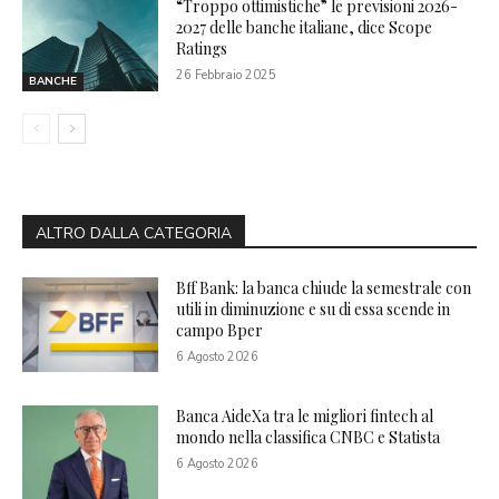
“Troppo ottimistiche” le previsioni 2026-
2027 delle banche italiane, dice Scope
Ratings
26 Febbraio 2025
BANCHE
ALTRO DALLA CATEGORIA
Bff Bank: la banca chiude la semestrale con
utili in diminuzione e su di essa scende in
campo Bper
6 Agosto 2026
Banca AideXa tra le migliori fintech al
mondo nella classifica CNBC e Statista
6 Agosto 2026