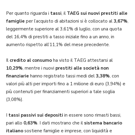
Per quanto riguarda i
tassi
, il
TAEG sui nuovi prestiti alle
famiglie
per l’acquisto di abitazioni si è collocato al
3,67%
,
leggermente superiore al 3,61% di luglio, con una quota
del 16,4% di prestiti a tasso iniziale fino a un anno, in
aumento rispetto all’11,1% del mese precedente.
Il
credito al consumo
ha visto il TAEG attestarsi al
10,29%
, mentre i nuovi
prestiti alle società non
finanziarie
hanno registrato tassi medi del
3,38%
, con
valori più alti per importi fino a 1 milione di euro (3,94%) e
più contenuti per finanziamenti superiori a tale soglia
(3,08%).
I
tassi passivi sui depositi
in essere sono rimasti bassi,
pari allo
0,63%
. I dati mostrano che il
sistema bancario
italiano
sostiene famiglie e imprese, con liquidità e