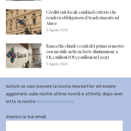
Crediti enti locali: cambia il criterio che
renderà obbligatorio il trasferimento ad
Amco
5 Agosto 2026
Banca Ifis chiude i conti del primo semestre
con un utile netto in forte diminuzione a
€8,2 milioni (€87,9 milioni nel 2025)
5 Agosto 2026
Iscriviti se vuoi ricevere la nostra newsletter ed essere
aggiornato sulle nostre ultime novità e attività, dopo aver
letto la nostra
Informativa privacy
Inserisci la tua email: