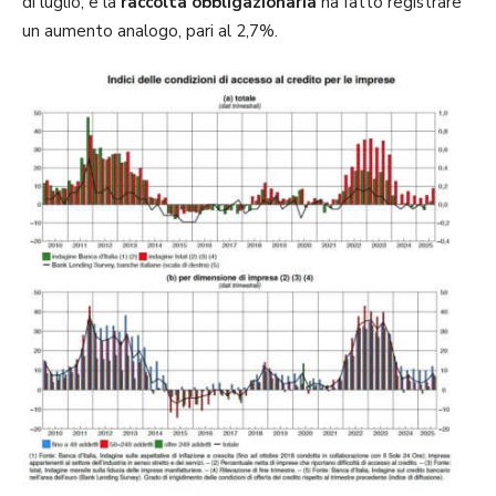
di luglio, e la
raccolta obbligazionaria
ha fatto registrare
un aumento analogo, pari al 2,7%.