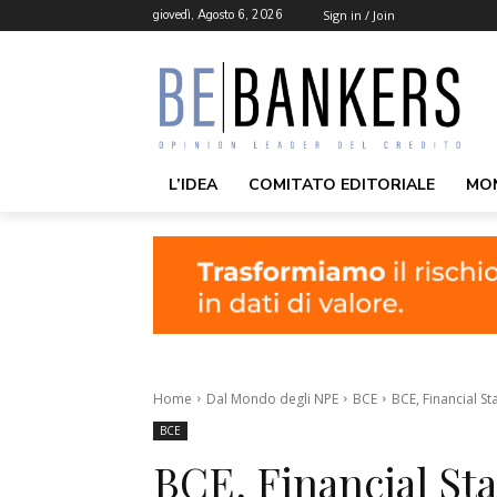
giovedì, Agosto 6, 2026
Sign in / Join
L’IDEA
COMITATO EDITORIALE
MO
Home
Dal Mondo degli NPE
BCE
BCE, Financial St
BCE
BCE, Financial St