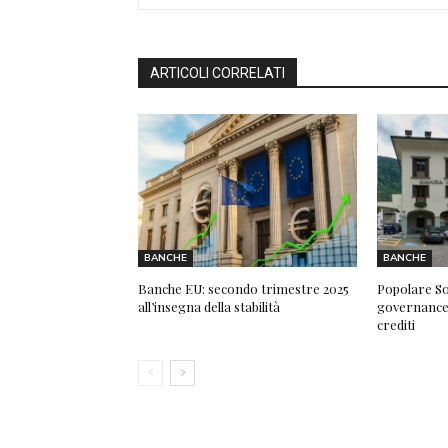
ARTICOLI CORRELATI
BANCHE
BANCHE
Banche EU: secondo trimestre 2025
Popolare Son
all’insegna della stabilità
governance e
crediti