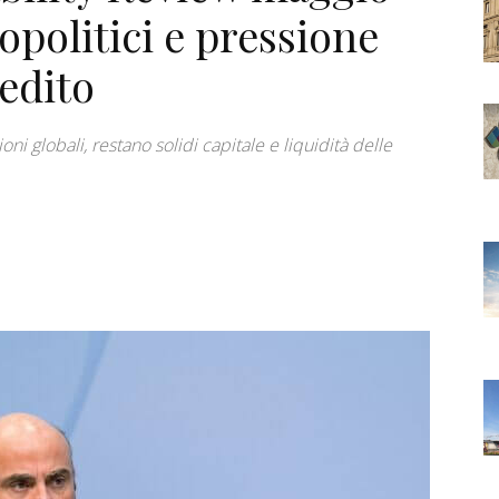
opolitici e pressione
redito
ni globali, restano solidi capitale e liquidità delle