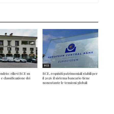
BCE
drio: rilievi BCE su
BCE, requisiti patrimoniali stabili per
 classificazione dei
il 2026: il sistema bancario tiene
nonostante le tensioni globali