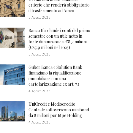
criterio che renderà obbligatorio
il trasferimento ad Amco
5 Agosto 2026
Banca Ifis chiude i conti del primo
semestre con un utile netto in
forte diminuzione a €8,2 milioni
(€87,9 milioni nel 2025)
5 Agosto 2026
Guber Banca e Solution Bank
finanziano la riqualificazione
immobiliare con una
cartolarizzazione ex art. 7.2
4 Agosto 2026
UniCredit e Mediocredito
Centrale sottoscrivono minibond
da 8 milioni per Mpe Holding
4 Agosto 2026