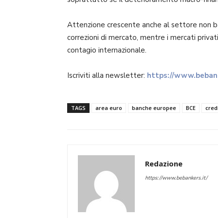
Attenzione crescente anche al settore non ban
correzioni di mercato, mentre i mercati privati
contagio internazionale.
Iscriviti alla newsletter:
https://www.bebank
TAGS
area euro
banche europee
BCE
cred
Redazione
https://www.bebankers.it/