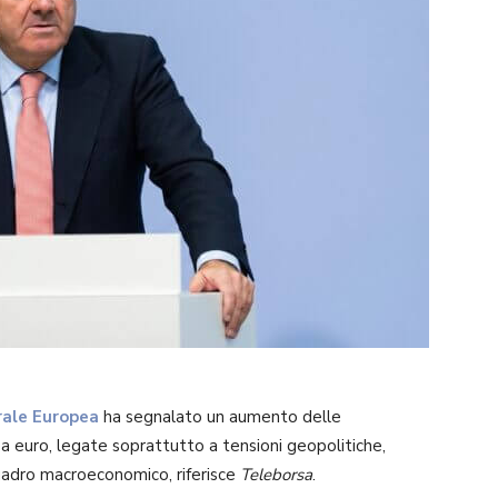
rale Europea
ha segnalato un aumento delle
area euro, legate soprattutto a tensioni geopolitiche,
uadro macroeconomico, riferisce
Teleborsa
.