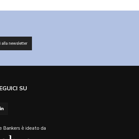
EGUICI SU
e Bankers è ideato da