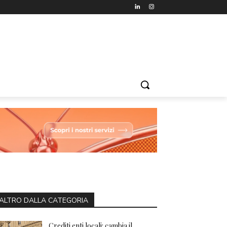
ALTRO DALLA CATEGORIA
Crediti enti locali: cambia il