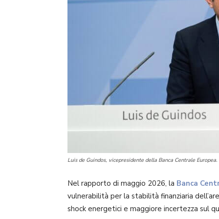
Luis de Guindos, vicepresidente della Banca Centrale Europea.
Nel rapporto di maggio 2026, la
Banca Cent
vulnerabilità per la stabilità finanziaria dell’
shock energetici e maggiore incertezza sul q