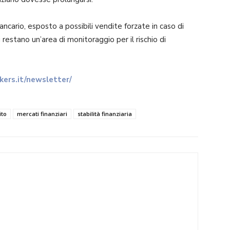
cario, esposto a possibili vendite forzate in caso di
 restano un’area di monitoraggio per il rischio di
ers.it/newsletter/
ito
mercati finanziari
stabilità finanziaria