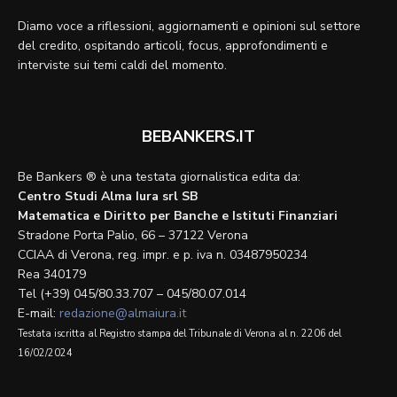
Diamo voce a riflessioni, aggiornamenti e opinioni sul settore
del credito, ospitando articoli, focus, approfondimenti e
interviste sui temi caldi del momento.
BEBANKERS.IT
Be Bankers ® è una testata giornalistica edita da:
Centro Studi Alma Iura srl SB
Matematica e Diritto per Banche e Istituti Finanziari
Stradone Porta Palio, 66 – 37122 Verona
CCIAA di Verona, reg. impr. e p. iva n. 03487950234
Rea 340179
Tel (+39) 045/80.33.707 – 045/80.07.014
E-mail:
redazione@almaiura.it
Testata iscritta al Registro stampa del Tribunale di Verona al n. 2206 del
16/02/2024