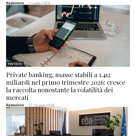
Redazione
-
1 Luglio 2026
FINTECH
Private banking, masse stabili a 1.412
miliardi nel primo trimestre 2026: cresce
la raccolta nonostante la volatilità dei
mercati
Redazione
-
22 Giugno 2026