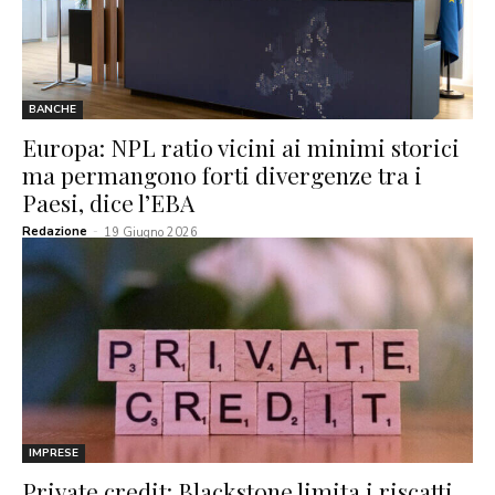
BANCHE
Europa: NPL ratio vicini ai minimi storici
ma permangono forti divergenze tra i
Paesi, dice l’EBA
Redazione
-
19 Giugno 2026
IMPRESE
Private credit: Blackstone limita i riscatti