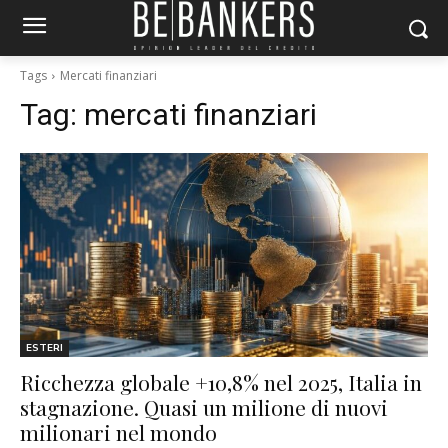
Tags
Mercati finanziari
Tag:
mercati finanziari
ESTERI
Ricchezza globale +10,8% nel 2025, Italia in
stagnazione. Quasi un milione di nuovi
milionari nel mondo