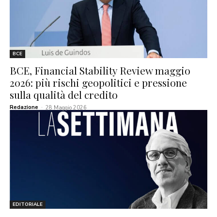
BCE
BCE, Financial Stability Review maggio
2026: più rischi geopolitici e pressione
sulla qualità del credito
Redazione
-
28 Maggio 2026
EDITORIALE