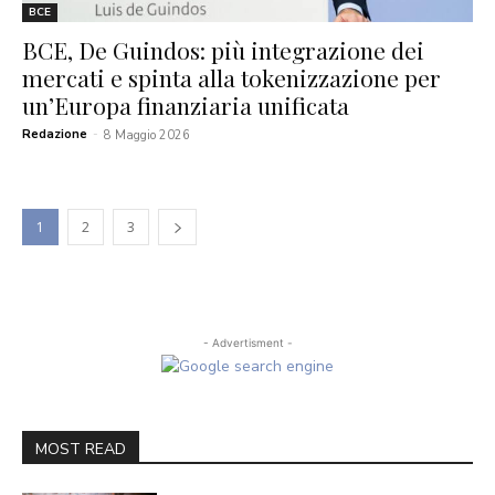
BCE
BCE, De Guindos: più integrazione dei
mercati e spinta alla tokenizzazione per
un’Europa finanziaria unificata
Redazione
-
8 Maggio 2026
1
2
3
- Advertisment -
MOST READ