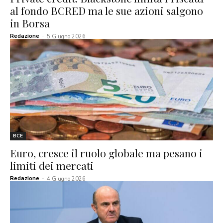
al fondo BCRED ma le sue azioni salgono
in Borsa
Redazione
-
5 Giugno 2026
BCE
Euro, cresce il ruolo globale ma pesano i
limiti dei mercati
Redazione
-
4 Giugno 2026