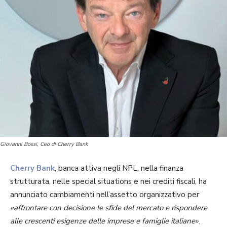
Giovanni Bossi, Ceo di Cherry Bank
Cherry Bank
, banca attiva negli NPL, nella finanza
strutturata, nelle special situations e nei crediti fiscali, ha
annunciato cambiamenti nell’assetto organizzativo per
«affrontare con decisione le sfide del mercato e rispondere
alle crescenti esigenze delle imprese e famiglie italiane»
.