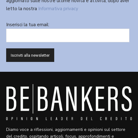
aggiornato sulle nostre ultime novità e attività, dopo aver
letto la nostra
Informativa privacy
Inserisci la tua email:
Diamo voce a riflessioni, aggiornamenti e opinioni sul settore
del credito, ospitando articoli, focus, approfondimenti e