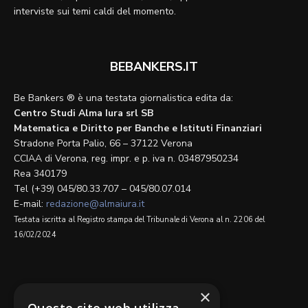
interviste sui temi caldi del momento.
BEBANKERS.IT
Be Bankers ® è una testata giornalistica edita da:
Centro Studi Alma Iura srl SB
Matematica e Diritto per Banche e Istituti Finanziari
Stradone Porta Palio, 66 – 37122 Verona
CCIAA di Verona, reg. impr. e p. iva n. 03487950234
Rea 340179
Tel (+39) 045/80.33.707 – 045/80.07.014
E-mail:
redazione@almaiura.it
Testata iscritta al Registro stampa del Tribunale di Verona al n. 2206 del
16/02/2024
SEGUICI SU
×