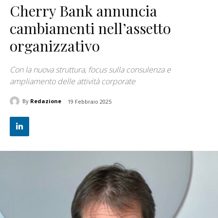
Cherry Bank annuncia
cambiamenti nell’assetto
organizzativo
Con la nuova struttura, focus sulla consulenza e
ampliamento delle attività corporate
By
Redazione
19 Febbraio 2025