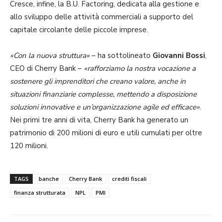
Cresce, infine, la B.U. Factoring, dedicata alla gestione e
allo sviluppo delle attività commerciali a supporto del
capitale circolante delle piccole imprese.
«Con la nuova struttura»
– ha sottolineato
Giovanni Bossi
,
CEO di Cherry Bank –
«rafforziamo la nostra vocazione a
sostenere gli imprenditori che creano valore, anche in
situazioni finanziarie complesse, mettendo a disposizione
soluzioni innovative e un’organizzazione agile ed efficace»
.
Nei primi tre anni di vita, Cherry Bank ha generato un
patrimonio di 200 milioni di euro e utili cumulati per oltre
120 milioni.
TAGS
banche
Cherry Bank
crediti fiscali
finanza strutturata
NPL
PMI