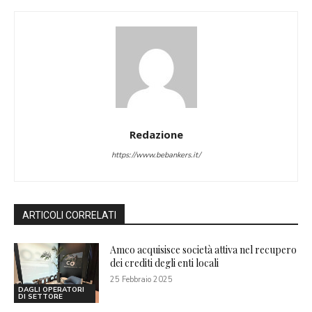
Redazione
https://www.bebankers.it/
ARTICOLI CORRELATI
Amco acquisisce società attiva nel recupero
dei crediti degli enti locali
25 Febbraio 2025
DAGLI OPERATORI
DI SETTORE