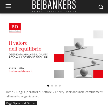
Home
Dagli Operatori di Settore
Cherry Bank annuncia cambiamenti
nell’assetto organizzativo
Dagli Operatori di Settore