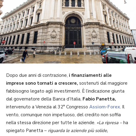
Dopo due anni di contrazione,
i finanziamenti alle
imprese sono tornati a crescere,
sostenuti dal maggiore
fabbisogno legato agli investimenti. È l’indicazione giunta
dal governatore della Banca d’Italia,
Fabio Panetta,
intervenuto a Venezia al 32° Congresso
Assiom-Forex
. Il
vento, comunque non impetuoso, del credito non soffia
nella stessa direzione per tutte le aziende.
«La ripresa –
ha
spiegato Panetta –
riguarda le aziende più solide,