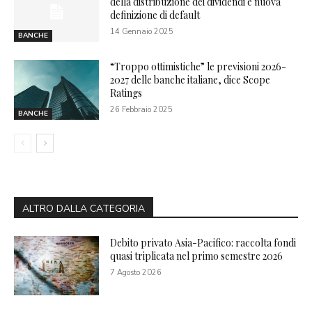
della distribuzione dei dividendi e nuova
definizione di default
14 Gennaio 2025
BANCHE
“Troppo ottimistiche” le previsioni 2026-
2027 delle banche italiane, dice Scope
Ratings
26 Febbraio 2025
BANCHE
ALTRO DALLA CATEGORIA
Debito privato Asia-Pacifico: raccolta fondi
quasi triplicata nel primo semestre 2026
7 Agosto 2026