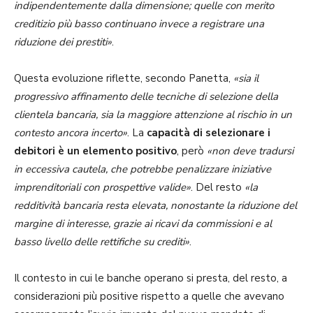
indipendentemente dalla dimensione; quelle con merito
creditizio più basso continuano invece a registrare una
riduzione dei prestiti»
.
Questa evoluzione riflette, secondo Panetta,
«sia il
progressivo affinamento delle tecniche di selezione della
clientela bancaria, sia la maggiore attenzione al rischio in un
contesto ancora incerto»
. La
capacità di selezionare i
debitori è un elemento positivo
, però
«non deve tradursi
in eccessiva cautela, che potrebbe penalizzare iniziative
imprenditoriali con prospettive valide»
. Del resto
«la
redditività bancaria resta elevata, nonostante la riduzione del
margine di interesse, grazie ai ricavi da commissioni e al
basso livello delle rettifiche su crediti»
.
Il contesto in cui le banche operano si presta, del resto, a
considerazioni più positive rispetto a quelle che avevano