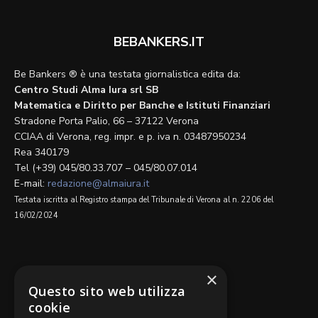
BEBANKERS.IT
Be Bankers ® è una testata giornalistica edita da:
Centro Studi Alma Iura srl SB
Matematica e Diritto per Banche e Istituti Finanziari
Stradone Porta Palio, 66 – 37122 Verona
CCIAA di Verona, reg. impr. e p. iva n. 03487950234
Rea 340179
Tel (+39) 045/80.33.707 – 045/80.07.014
E-mail:
redazione@almaiura.it
Testata iscritta al Registro stampa del Tribunale di Verona al n. 2206 del
16/02/2024
SEGUICI SU
×
Questo sito web utilizza
cookie