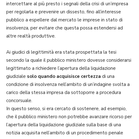
intercettare al più presto i segnali della crisi di un’impresa
per regolarla e prevenire un dissesto, fino all’interesse
pubblico a espellere dal mercato le imprese in stato di
insolvenza, per evitare che questa possa estendersi ad
altre realtà produttive.
Ai giudici di legittimità era stata prospettata la tesi
secondo la quale il pubblico ministero dovesse considerarsi
legittimato a richiedere l’apertura della liquidazione
giudiziale
solo quando acquisisce certezza
di una
condizione di insolvenza nell’ambito di un’indagine svolta a
carico della stessa impresa da sottoporre a procedura
concorsuale.
In questo senso, si era cercato di sostenere, ad esempio,
che il pubblico ministero non potrebbe avanzare ricorso per
l’apertura della liquidazione giudiziale sulla base di una
notizia acquisita nell’ambito di un procedimento penale