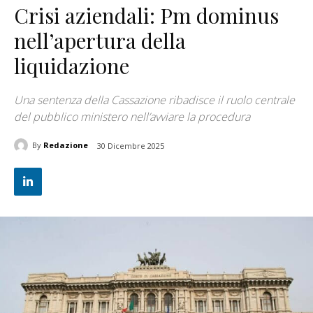
Crisi aziendali: Pm dominus
nell’apertura della
liquidazione
Una sentenza della Cassazione ribadisce il ruolo centrale
del pubblico ministero nell’avviare la procedura
By
Redazione
30 Dicembre 2025