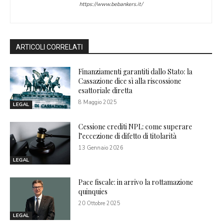
https://www.bebankers.it/
ARTICOLI CORRELATI
Finanziamenti garantiti dallo Stato: la
Cassazione dice sì alla riscossione
esattoriale diretta
8 Maggio 2025
LEGAL
Cessione crediti NPL: come superare
l’eccezione di difetto di titolarità
13 Gennaio 2026
LEGAL
Pace fiscale: in arrivo la rottamazione
quinquies
20 Ottobre 2025
LEGAL