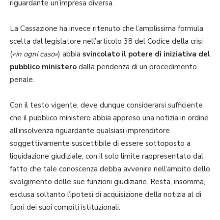
riguardante un’impresa diversa.
La Cassazione ha invece ritenuto che l’amplissima formula
scelta dal legislatore nell’articolo 38 del Codice della crisi
(
«in ogni caso»
) abbia
svincolato il potere di iniziativa del
pubblico ministero
dalla pendenza di un procedimento
penale.
Con il testo vigente, deve dunque considerarsi sufficiente
che il pubblico ministero abbia appreso una notizia in ordine
all’insolvenza riguardante qualsiasi imprenditore
soggettivamente suscettibile di essere sottoposto a
liquidazione giudiziale, con il solo limite rappresentato dal
fatto che tale conoscenza debba avvenire nell’ambito dello
svolgimento delle sue funzioni giudiziarie. Resta, insomma,
esclusa soltanto l’ipotesi di acquisizione della notizia al di
fuori dei suoi compiti istituzionali.