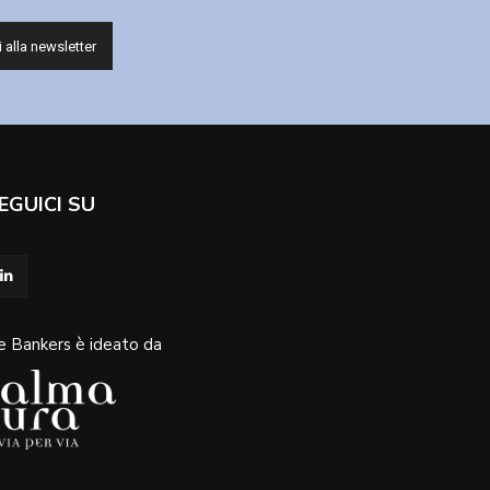
EGUICI SU
e Bankers è ideato da