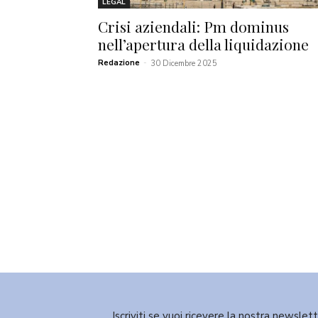
LEGAL
Crisi aziendali: Pm dominus
nell’apertura della liquidazione
Redazione
-
30 Dicembre 2025
Iscriviti se vuoi ricevere la nostra newslet