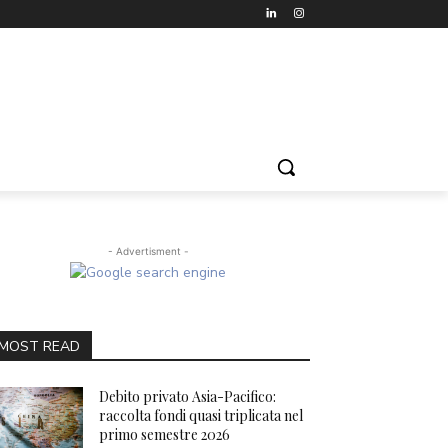
- Advertisment -
MOST READ
Debito privato Asia-Pacifico:
raccolta fondi quasi triplicata nel
primo semestre 2026