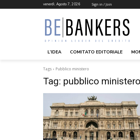
venerdì, Agosto 7, 2026
Sign in / Join
L’IDEA
COMITATO EDITORIALE
MO
Tags
Pubblico ministero
Tag:
pubblico minister