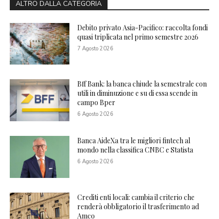
ALTRO DALLA CATEGORIA
Debito privato Asia-Pacifico: raccolta fondi
quasi triplicata nel primo semestre 2026
7 Agosto 2026
Bff Bank: la banca chiude la semestrale con
utili in diminuzione e su di essa scende in
campo Bper
6 Agosto 2026
Banca AideXa tra le migliori fintech al
mondo nella classifica CNBC e Statista
6 Agosto 2026
Crediti enti locali: cambia il criterio che
renderà obbligatorio il trasferimento ad
Amco