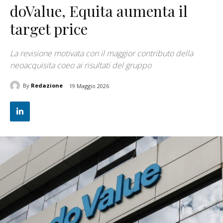
doValue, Equita aumenta il
target price
La revisione motivata con il maggior contributo della
neoacquisita coeo ai risultati del gruppo
By
Redazione
19 Maggio 2026