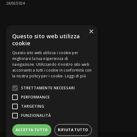
16/02/2024
SEGUICI SU
×
Questo sito web utilizza
cookie
Questo sito web utilizza i cookie per
migliorare la tua esperienza di
navigazione. Utilizzando il nostro sito web
Be Bankers è ideato da
acconsenti a tutti i cookie in conformità con
la nostra policy per i cookie.
Leggi di più
STRETTAMENTE NECESSARI
PERFORMANCE
TARGETING
FUNZIONALITÀ
ACCETTA TUTTO
RIFIUTA TUTTO