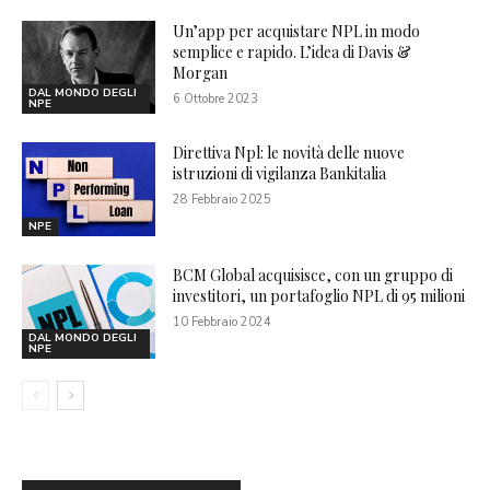
Un’app per acquistare NPL in modo
semplice e rapido. L’idea di Davis &
Morgan
DAL MONDO DEGLI
6 Ottobre 2023
NPE
Direttiva Npl: le novità delle nuove
istruzioni di vigilanza Bankitalia
28 Febbraio 2025
NPE
BCM Global acquisisce, con un gruppo di
investitori, un portafoglio NPL di 95 milioni
10 Febbraio 2024
DAL MONDO DEGLI
NPE