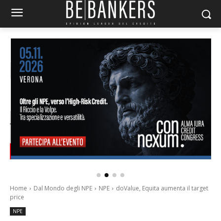
Home
Dal Mondo degli NPE
NPE
doValue, Equita aumenta il target
price
NPE