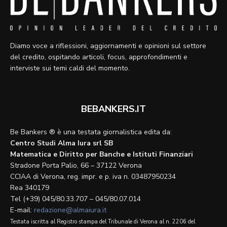
Diamo voce a riflessioni, aggiornamenti e opinioni sul settore
del credito, ospitando articoli, focus, approfondimenti e
interviste sui temi caldi del momento.
BEBANKERS.IT
Be Bankers ® è una testata giornalistica edita da:
Centro Studi Alma Iura srl SB
Matematica e Diritto per Banche e Istituti Finanziari
Stradone Porta Palio, 66 – 37122 Verona
CCIAA di Verona, reg. impr. e p. iva n. 03487950234
Rea 340179
Tel (+39) 045/80.33.707 – 045/80.07.014
E-mail:
redazione@almaiura.it
Testata iscritta al Registro stampa del Tribunale di Verona al n. 2206 del