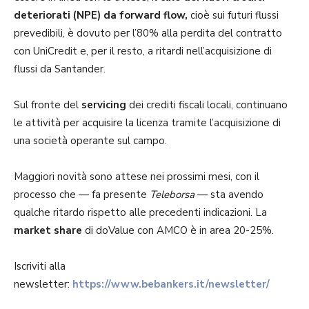
deteriorati (NPE) da forward flow,
cioè sui futuri flussi
prevedibili, è dovuto per l’80% alla perdita del contratto
con UniCredit e, per il resto, a ritardi nell’acquisizione di
flussi da Santander.
Sul fronte del
servicing
dei crediti fiscali locali, continuano
le attività per acquisire la licenza tramite l’acquisizione di
una società operante sul campo.
Maggiori novità sono attese nei prossimi mesi, con il
processo che — fa presente
Teleborsa
— sta avendo
qualche ritardo rispetto alle precedenti indicazioni. La
market share
di doValue con AMCO è in area 20-25%.
Iscriviti alla
newsletter:
https://www.bebankers.it/newsletter/