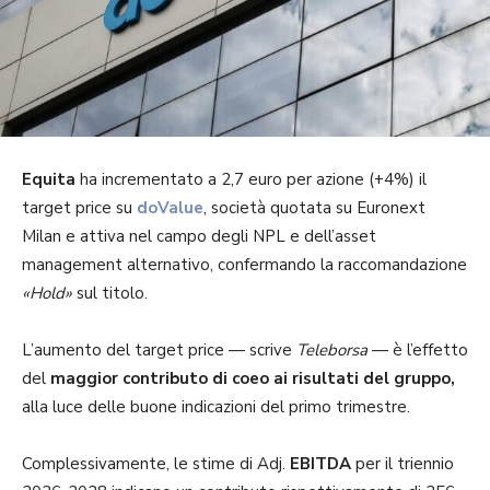
Equita
ha incrementato a 2,7 euro per azione (+4%) il
target price su
doValue
, società quotata su Euronext
Milan e attiva nel campo degli NPL e dell’asset
management alternativo, confermando la raccomandazione
«Hold»
sul titolo.
L’aumento del target price — scrive
Teleborsa
— è l’effetto
del
maggior contributo di coeo ai risultati del gruppo,
alla luce delle buone indicazioni del primo trimestre.
Complessivamente, le stime di Adj.
EBITDA
per il triennio