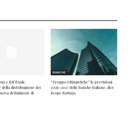
BANCHE
ma e Bff Bank:
“Troppo ottimistiche” le previsioni
della distribuzione dei
2026-2027 delle banche italiane, dice
nuova definizione di
Scope Ratings