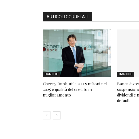
ARTICOLI CORRELATI
BANCHE
BANCHE
Cherry Bank, utile a 21,5 milioni nel
Banca Siste
2025 e qualità del credito in
sospensione 
miglioramento
dividendi e 
default