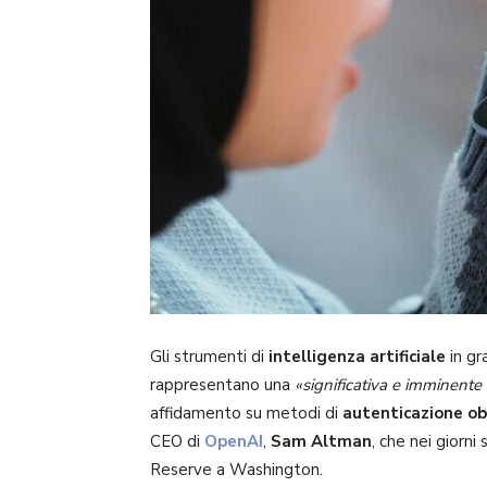
Gli strumenti di
intelligenza artificiale
in gr
rappresentano una
«significativa e imminente c
affidamento su metodi di
autenticazione ob
CEO di
OpenAI
,
Sam Altman
, che nei giorni
Reserve a Washington.