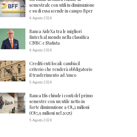
semestrale con utili in diminuzione
e su di essa scende in campo Bper
6 Agosto 2026
Banca AideXa tra le migliori
fintech al mondo nella classifica
CNBC e Statista
6 Agosto 2026
Crediti enti locali: cambia il
criterio che renderà obbligatorio
il trasferimento ad Amco
5 Agosto 2026
Banca Ifis chiude i conti del primo
semestre con un utile netto in
forte diminuzione a €8,2 milioni
(€87,9 milioni nel 2025)
5 Agosto 2026