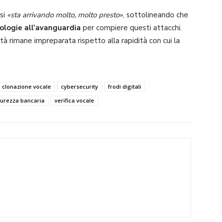
isi
«sta arrivando molto, molto presto»
, sottolineando che
ologie all’avanguardia
per compiere questi attacchi.
tà rimane impreparata rispetto alla rapidità con cui la
clonazione vocale
cybersecurity
frodi digitali
curezza bancaria
verifica vocale