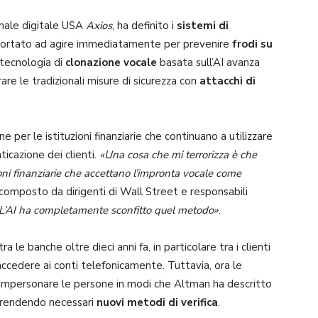
ornale digitale USA
Axios
, ha definito i
sistemi di
sortato ad agire immediatamente per prevenire
frodi su
 tecnologia di
clonazione vocale
basata sull’AI avanza
are le tradizionali misure di sicurezza con
attacchi di
per le istituzioni finanziarie che continuano a utilizzare
ticazione dei clienti.
«Una cosa che mi terrorizza è che
ni finanziarie che accettano l’impronta vocale come
composto da dirigenti di Wall Street e responsabili
. L’AI ha completamente sconfitto quel metodo»
.
le banche oltre dieci anni fa, in particolare tra i clienti
 accedere ai conti telefonicamente. Tuttavia, ora le
mpersonare le persone in modi che Altman ha descritto
 rendendo necessari
nuovi metodi di verifica
.