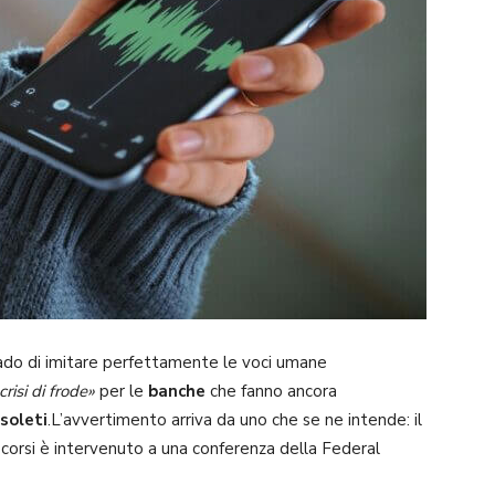
ado di imitare perfettamente le voci umane
risi di frode»
per le
banche
che fanno ancora
soleti
.L’avvertimento arriva da uno che se ne intende: il
 scorsi è intervenuto a una conferenza della Federal