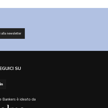
EGUICI SU
e Bankers è ideato da