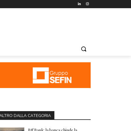
ALTRO DALLA CATEGORIA
Bff Bank: la banca chiude la