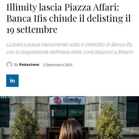
Illimity lascia Piazza Affari:
Banca Ifis chiude il delisting il
19 settembre
La banca passa interamente sotto il controllo di Banca Ifis,
con la sospensione definitiva delle contrattazioni a Milano
By
Redazione
3 Settembre 2025