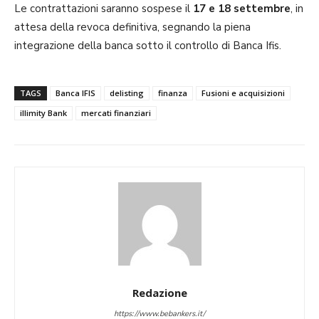
Le contrattazioni saranno sospese il
17 e 18 settembre
, in
attesa della revoca definitiva, segnando la piena
integrazione della banca sotto il controllo di Banca Ifis.
TAGS
Banca IFIS
delisting
finanza
Fusioni e acquisizioni
illimity Bank
mercati finanziari
Redazione
https://www.bebankers.it/