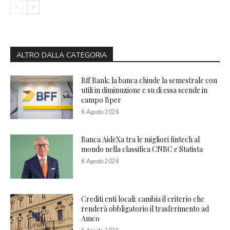
ALTRO DALLA CATEGORIA
Bff Bank: la banca chiude la semestrale con
utili in diminuzione e su di essa scende in
campo Bper
6 Agosto 2026
Banca AideXa tra le migliori fintech al
mondo nella classifica CNBC e Statista
6 Agosto 2026
Crediti enti locali: cambia il criterio che
renderà obbligatorio il trasferimento ad
Amco