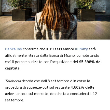
Banca Ifis
conferma che il
19 settembre
illimity
sarà
ufficialmente ritirata dalla Borsa di Milano, completando
così il percorso iniziato con l’acquisizione del
95,398% del
capitale
.
Teleborsa
ricorda che dall’8 settembre è in corso la
procedura di squeeze-out sul restante
4,602% delle
azioni
ancora sul mercato, destinata a concludersi il 12
settembre.