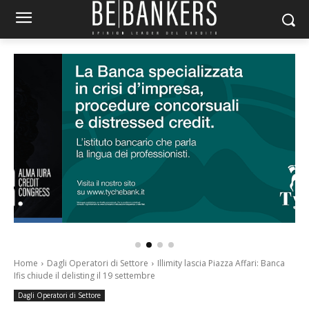
Home
Dagli Operatori di Settore
Illimity lascia Piazza Affari: Banca
Ifis chiude il delisting il 19 settembre
Dagli Operatori di Settore