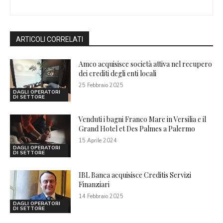
ARTICOLI CORRELATI
Amco acquisisce società attiva nel recupero
dei crediti degli enti locali
25 Febbraio 2025
DAGLI OPERATORI
DI SETTORE
Venduti i bagni Franco Mare in Versilia e il
Grand Hotel et Des Palmes a Palermo
15 Aprile 2024
DAGLI OPERATORI
DI SETTORE
IBL Banca acquisisce Creditis Servizi
Finanziari
14 Febbraio 2025
DAGLI OPERATORI
DI SETTORE