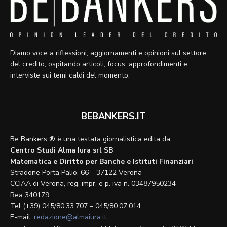
Diamo voce a riflessioni, aggiornamenti e opinioni sul settore
del credito, ospitando articoli, focus, approfondimenti e
interviste sui temi caldi del momento.
BEBANKERS.IT
Be Bankers ® è una testata giornalistica edita da:
Centro Studi Alma Iura srl SB
Matematica e Diritto per Banche e Istituti Finanziari
Stradone Porta Palio, 66 – 37122 Verona
CCIAA di Verona, reg. impr. e p. iva n. 03487950234
Rea 340179
Tel (+39) 045/80.33.707 – 045/80.07.014
E-mail:
redazione@almaiura.it