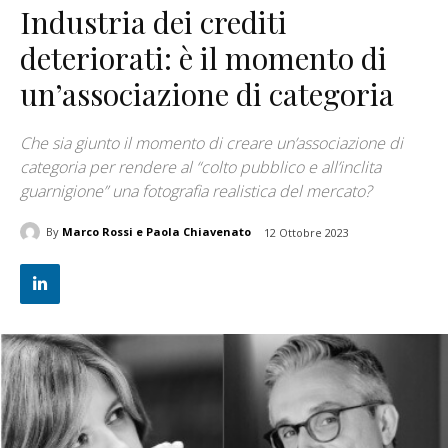
Industria dei crediti
deteriorati: è il momento di
un’associazione di categoria
Che sia giunto il momento di creare un’associazione di
categoria per rendere al “colto pubblico e all’inclita
guarnigione” una fotografia realistica del mercato?
By
Marco Rossi e Paola Chiavenato
12 Ottobre 2023