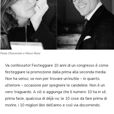
Paola Chiavenato e Marco Rossi
Va confessato! Festeggiare 10 anni di un congresso è come
festeggiare la promozione dalla prima alla seconda media.
Non ha senso, se non per trovare un’inutile – in quanto
ulteriore – occasione per spegnere le candeline. Non è un
vero traguardo. A ciò si aggiunga che il numero 10 ha in sé,
prima facie, qualcosa di déjà-vu: le 10 cose da fare prima di
morire, i 10 migliori libri dell’anno e così via discorrendo.