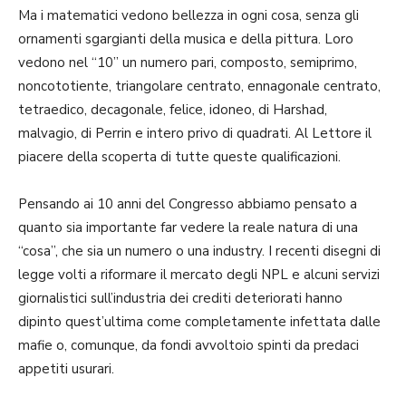
Ma i matematici vedono bellezza in ogni cosa, senza gli
ornamenti sgargianti della musica e della pittura. Loro
vedono nel “10” un numero pari, composto, semiprimo,
noncototiente, triangolare centrato, ennagonale centrato,
tetraedico, decagonale, felice, idoneo, di Harshad,
malvagio, di Perrin e intero privo di quadrati. Al Lettore il
piacere della scoperta di tutte queste qualificazioni.
Pensando ai 10 anni del Congresso abbiamo pensato a
quanto sia importante far vedere la reale natura di una
“cosa”, che sia un numero o una industry. I recenti disegni di
legge volti a riformare il mercato degli NPL e alcuni servizi
giornalistici sull’industria dei crediti deteriorati hanno
dipinto quest’ultima come completamente infettata dalle
mafie o, comunque, da fondi avvoltoio spinti da predaci
appetiti usurari.