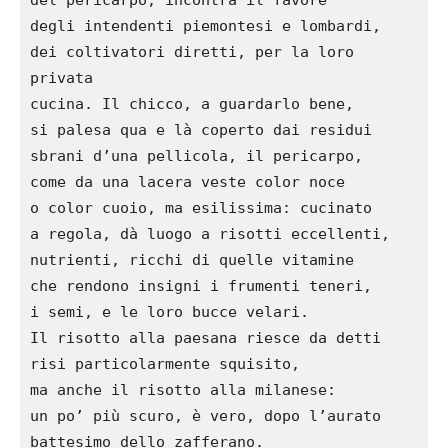
degli intendenti piemontesi e lombardi,

dei coltivatori diretti, per la loro 
privata

cucina. Il chicco, a guardarlo bene,

si palesa qua e là coperto dai residui

sbrani d’una pellicola, il pericarpo,

come da una lacera veste color noce

o color cuoio, ma esilissima: cucinato

a regola, dà luogo a risotti eccellenti,

nutrienti, ricchi di quelle vitamine

che rendono insigni i frumenti teneri,

i semi, e le loro bucce velari.

Il risotto alla paesana riesce da detti

risi particolarmente squisito,

ma anche il risotto alla milanese:

un po’ più scuro, è vero, dopo l’aurato

battesimo dello zafferano.