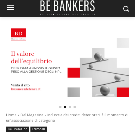
Home
Dal Magazine
Industria dei crediti deteriorati: è il momento di
un'associazione di categoria
Dal Magazine
Editoriali