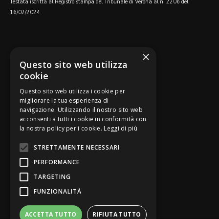
Testata iscritta al Registro stampa del Tribunale di Verona al n. 2206 del
16/02/2024
SEGUICI SU
×
Questo sito web utilizza
cookie
Questo sito web utilizza i cookie per
migliorare la tua esperienza di
navigazione. Utilizzando il nostro sito web
Be Bankers è ideato da
acconsenti a tutti i cookie in conformità con
la nostra policy per i cookie.
Leggi di più
STRETTAMENTE NECESSARI
PERFORMANCE
TARGETING
FUNZIONALITÀ
ACCETTA TUTTO
RIFIUTA TUTTO