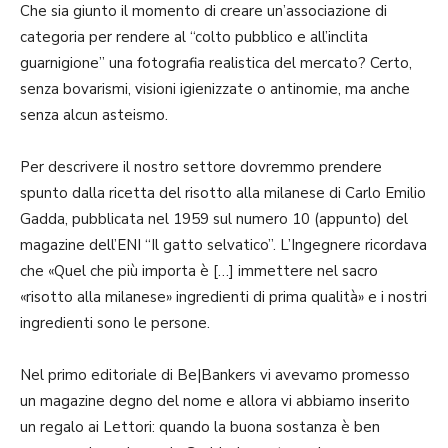
Che sia giunto il momento di creare un’associazione di
categoria per rendere al “colto pubblico e all’inclita
guarnigione” una fotografia realistica del mercato? Certo,
senza bovarismi, visioni igienizzate o antinomie, ma anche
senza alcun asteismo.
Per descrivere il nostro settore dovremmo prendere
spunto dalla ricetta del risotto alla milanese di Carlo Emilio
Gadda, pubblicata nel 1959 sul numero 10 (appunto) del
magazine dell’ENI “Il gatto selvatico”. L’Ingegnere ricordava
che «Quel che più importa è […] immettere nel sacro
«risotto alla milanese» ingredienti di prima qualità» e i nostri
ingredienti sono le persone.
Nel primo editoriale di Be|Bankers vi avevamo promesso
un magazine degno del nome e allora vi abbiamo inserito
un regalo ai Lettori: quando la buona sostanza è ben