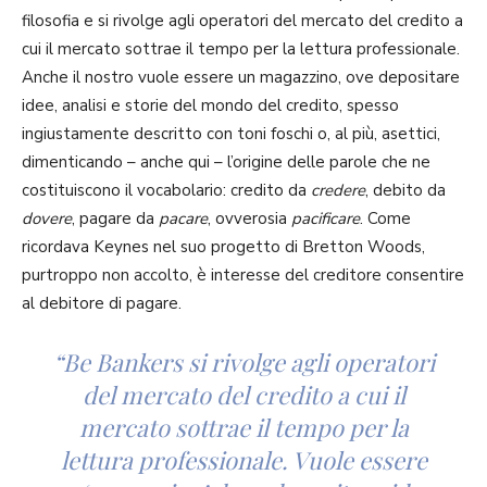
filosofia e si rivolge agli operatori del mercato del credito a
cui il mercato sottrae il tempo per la lettura professionale.
Anche il nostro vuole essere un magazzino, ove depositare
idee, analisi e storie del mondo del credito, spesso
ingiustamente descritto con toni foschi o, al più, asettici,
dimenticando – anche qui – l’origine delle parole che ne
costituiscono il vocabolario: credito da
credere
, debito da
dovere
, pagare da
pacare
, ovverosia
pacificare
. Come
ricordava Keynes nel suo progetto di Bretton Woods,
purtroppo non accolto, è interesse del creditore consentire
al debitore di pagare.
“Be Bankers si rivolge agli operatori
del mercato del credito a cui il
mercato sottrae il tempo per la
lettura professionale. Vuole essere