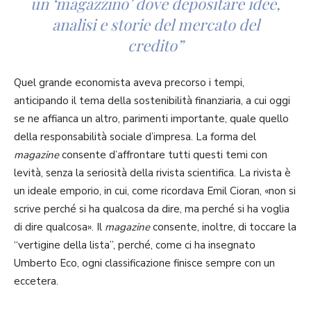
un ‘magazzino’ dove depositare idee,
analisi e storie del mercato del
credito”
Quel grande economista aveva precorso i tempi,
anticipando il tema della sostenibilità finanziaria, a cui oggi
se ne affianca un altro, parimenti importante, quale quello
della responsabilità sociale d’impresa. La forma del
magazine
consente d’affrontare tutti questi temi con
levità, senza la seriosità della rivista scientifica. La rivista è
un ideale emporio, in cui, come ricordava Emil Cioran, «non si
scrive perché si ha qualcosa da dire, ma perché si ha voglia
di dire qualcosa». Il
magazine
consente, inoltre, di toccare la
“vertigine della lista”, perché, come ci ha insegnato
Umberto Eco, ogni classificazione finisce sempre con un
eccetera.