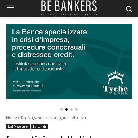
Home
Dal Magazine
La vertigine della lista
Dal Magazine
Editoriali