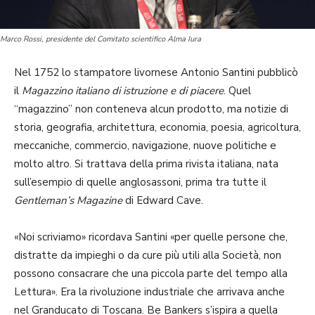
Marco Rossi, presidente del Comitato scientifico Alma Iura
Nel 1752 lo stampatore livornese Antonio Santini pubblicò
il
Magazzino italiano di istruzione e di piacere
. Quel
“magazzino” non conteneva alcun prodotto, ma notizie di
storia, geografia, architettura, economia, poesia, agricoltura,
meccaniche, commercio, navigazione, nuove politiche e
molto altro. Si trattava della prima rivista italiana, nata
sull’esempio di quelle anglosassoni, prima tra tutte il
Gentleman’s Magazine
di Edward Cave.
«Noi scriviamo» ricordava Santini «per quelle persone che,
distratte da impieghi o da cure più utili alla Società, non
possono consacrare che una piccola parte del tempo alla
Lettura». Era la rivoluzione industriale che arrivava anche
nel Granducato di Toscana. Be Bankers s’ispira a quella