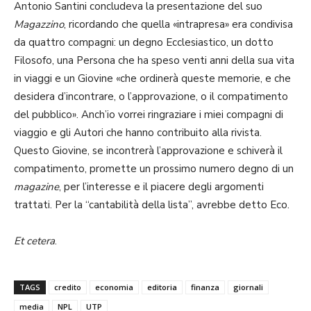
Antonio Santini concludeva la presentazione del suo
Magazzino
, ricordando che quella «intrapresa» era condivisa
da quattro compagni: un degno Ecclesiastico, un dotto
Filosofo, una Persona che ha speso venti anni della sua vita
in viaggi e un Giovine «che ordinerà queste memorie, e che
desidera d’incontrare, o l’approvazione, o il compatimento
del pubblico». Anch’io vorrei ringraziare i miei compagni di
viaggio e gli Autori che hanno contribuito alla rivista.
Questo Giovine, se incontrerà l’approvazione e schiverà il
compatimento, promette un prossimo numero degno di un
magazine
, per l’interesse e il piacere degli argomenti
trattati. Per la “cantabilità della lista”, avrebbe detto Eco.
Et cetera
.
TAGS
credito
economia
editoria
finanza
giornali
media
NPL
UTP