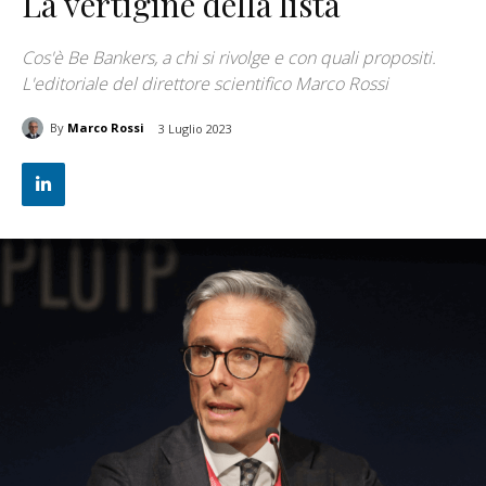
La vertigine della lista
Cos'è Be Bankers, a chi si rivolge e con quali propositi.
L'editoriale del direttore scientifico Marco Rossi
By
Marco Rossi
3 Luglio 2023