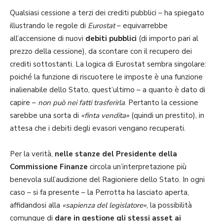
Qualsiasi cessione a terzi dei crediti pubblici – ha spiegato
illustrando le regole di
Eurostat
– equivarrebbe
all’accensione di nuovi
debiti pubblici
(di importo pari al
prezzo della cessione), da scontare con il recupero dei
crediti sottostanti. La logica di Eurostat sembra singolare:
poiché la funzione di riscuotere le imposte è una funzione
inalienabile dello Stato, quest’ultimo – a quanto è dato di
capire –
non può nei fatti trasferirla
. Pertanto la cessione
sarebbe una sorta di
«finta vendita»
(quindi un prestito), in
attesa che i debiti degli evasori vengano recuperati.
Per la verità,
nelle stanze del Presidente della
Commissione Finanze
circola un’interpretazione più
benevola sull’audizione del Ragioniere dello Stato. In ogni
caso – si fa presente – la Perrotta ha lasciato aperta,
affidandosi alla
«sapienza del legislatore»
, la possibilità
comunque di
dare in gestione gli stessi asset ai