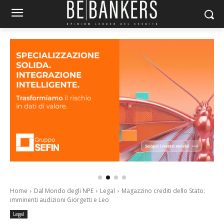
Home
Dal Mondo degli NPE
Legal
Magazzino crediti dello Stato:
imminenti audizioni Giorgetti e Leo
Legal