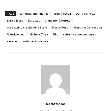
TAGS
commissione finanze
crediti fiscali
Daria Perrotta
Enrico Risso
Eurostat
Giancarlo Giorgetti
magazzino crediti dello Stato
Marco Rossi
Massimo Garavaglia
Maurizio Leo
Michele Thea
NPL
rottamazione quinquies
servicer
webinar Alma Iura
Redazione