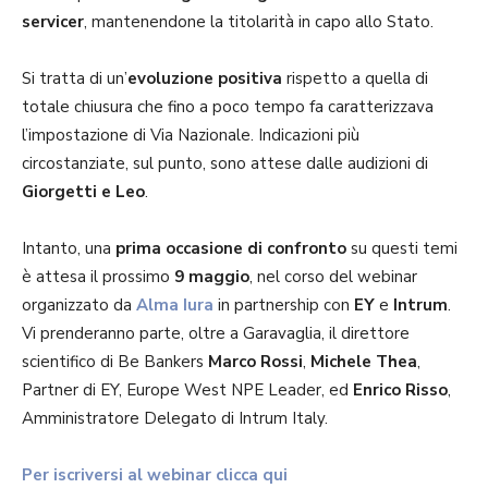
servicer
, mantenendone la titolarità in capo allo Stato.
Si tratta di un’
evoluzione positiva
rispetto a quella di
totale chiusura che fino a poco tempo fa caratterizzava
l’impostazione di Via Nazionale. Indicazioni più
circostanziate, sul punto, sono attese dalle audizioni di
Giorgetti e Leo
.
Intanto, una
prima occasione di confronto
su questi temi
è attesa il prossimo
9 maggio
, nel corso del webinar
organizzato da
Alma Iura
in partnership con
EY
e
Intrum
.
Vi prenderanno parte, oltre a Garavaglia, il direttore
scientifico di Be Bankers
Marco Rossi
,
Michele Thea
,
Partner di EY, Europe West NPE Leader, ed
Enrico Risso
,
Amministratore Delegato di Intrum Italy.
Per iscriversi al webinar clicca qui