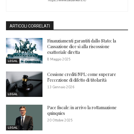
https://www.bebankers.it/
ARTICOLI CORRELATI
Finanziamenti garantiti dallo Stato: la
Cassazione dice sì alla riscossione
esattoriale diretta
8 Maggio 2025
LEGAL
Cessione crediti NPL: come superare
l’eccezione di difetto di titolarità
13 Gennaio 2026
LEGAL
Pace fiscale: in arrivo la rottamazione
quinquies
20 Ottobre 2025
LEGAL