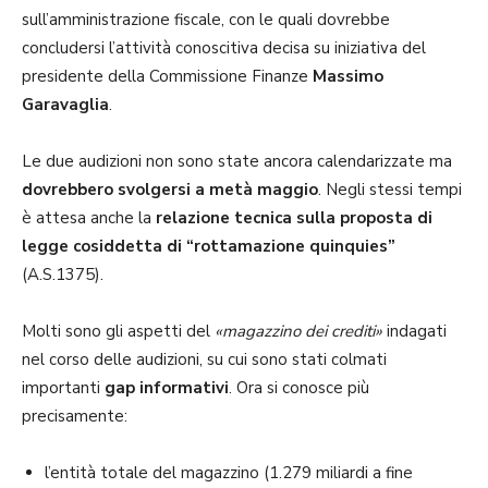
sull’amministrazione fiscale, con le quali dovrebbe
concludersi l’attività conoscitiva decisa su iniziativa del
presidente della Commissione Finanze
Massimo
Garavaglia
.
Le due audizioni non sono state ancora calendarizzate ma
dovrebbero svolgersi a metà maggio
. Negli stessi tempi
è attesa anche la
relazione tecnica sulla proposta di
legge cosiddetta di “rottamazione quinquies”
(A.S.1375).
Molti sono gli aspetti del
«magazzino dei crediti»
indagati
nel corso delle audizioni, su cui sono stati colmati
importanti
gap informativi
. Ora si conosce più
precisamente:
l’entità totale del magazzino (1.279 miliardi a fine