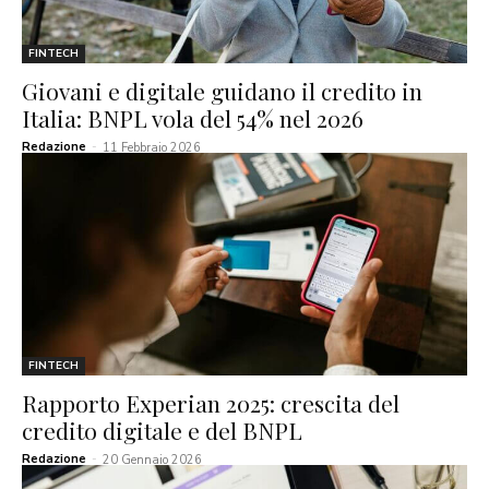
FINTECH
Giovani e digitale guidano il credito in
Italia: BNPL vola del 54% nel 2026
Redazione
-
11 Febbraio 2026
FINTECH
Rapporto Experian 2025: crescita del
credito digitale e del BNPL
Redazione
-
20 Gennaio 2026