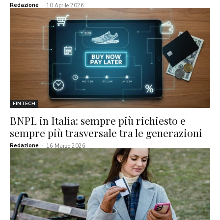
Redazione
-
10 Aprile 2026
FINTECH
BNPL in Italia: sempre più richiesto e
sempre più trasversale tra le generazioni
Redazione
-
16 Marzo 2026