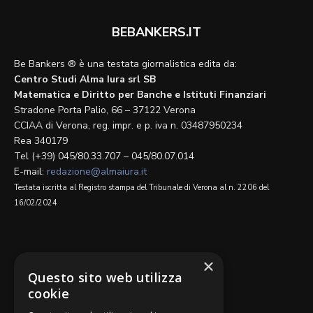
BEBANKERS.IT
Be Bankers ® è una testata giornalistica edita da:
Centro Studi Alma Iura srl SB
Matematica e Diritto per Banche e Istituti Finanziari
Stradone Porta Palio, 66 – 37122 Verona
CCIAA di Verona, reg. impr. e p. iva n. 03487950234
Rea 340179
Tel (+39) 045/80.33.707 – 045/80.07.014
E-mail:
redazione@almaiura.it
Testata iscritta al Registro stampa del Tribunale di Verona al n. 2206 del
16/02/2024
SEGUICI SU
×
Questo sito web utilizza
cookie