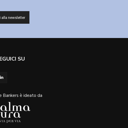
EGUICI SU
e Bankers è ideato da