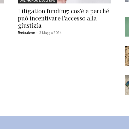
DAL MONDO DEGLI NPE
Litigation funding: cos’è e perché
può incentivare l’accesso alla
giustizia
Redazione
-
3 Maggio 2024