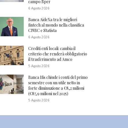
campo Bper
6 Agosto 2026
Banca AideXa tra le migliori
fintech al mondo nella classifica
CNBC e Statista
6 Agosto 2026
Crediti enti locali: cambia il
criterio che renderà obbligatorio
il trasferimento ad Amco
5 Agosto 2026
Banca Ifis chiude i conti del primo
semestre con un utile netto in
forte diminuzione a €8,2 milioni
(€87,9 milioni nel 2025)
5 Agosto 2026