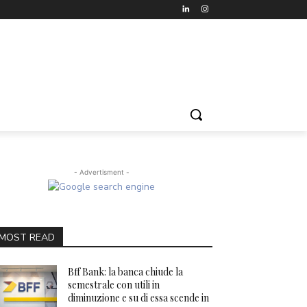
- Advertisment -
MOST READ
Bff Bank: la banca chiude la
semestrale con utili in
diminuzione e su di essa scende in