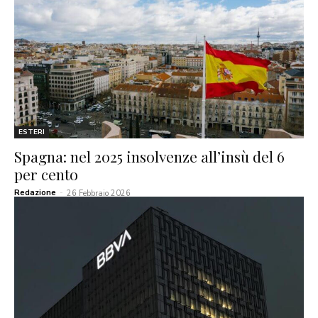
ESTERI
Spagna: nel 2025 insolvenze all’insù del 6
per cento
Redazione
-
26 Febbraio 2026