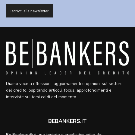
Diamo voce a riflessioni, aggiornamenti e opinioni sul settore
del credito, ospitando articoli, focus, approfondimenti e
interviste sui temi caldi del momento.
BEBANKERS.IT
Be Bankers ® è una testata giornalistica edita da: