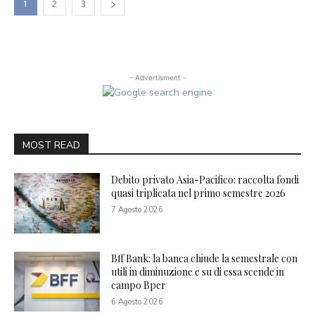
1
2
3
- Advertisment -
MOST READ
Debito privato Asia-Pacifico: raccolta fondi
quasi triplicata nel primo semestre 2026
7 Agosto 2026
Bff Bank: la banca chiude la semestrale con
utili in diminuzione e su di essa scende in
campo Bper
6 Agosto 2026