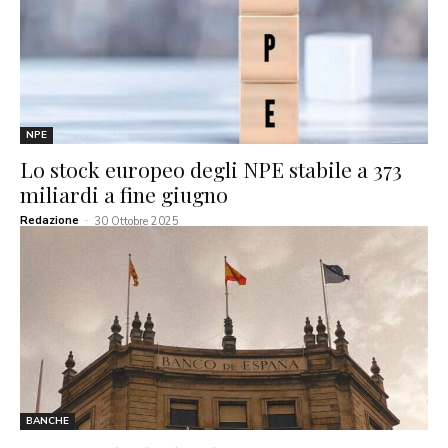
NPE
Lo stock europeo degli NPE stabile a 373
miliardi a fine giugno
Redazione
-
30 Ottobre 2025
BANCHE