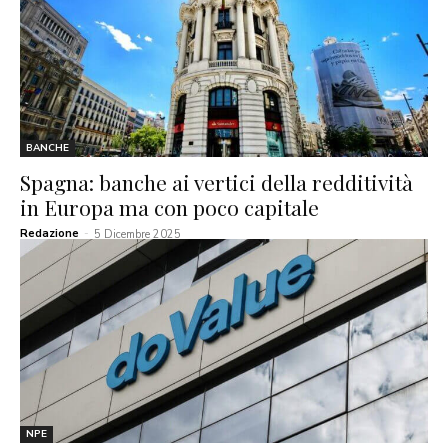
BANCHE
Spagna: banche ai vertici della redditività
in Europa ma con poco capitale
Redazione
-
5 Dicembre 2025
NPE