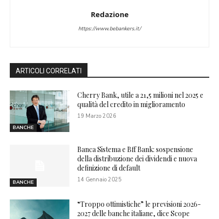
Redazione
https://www.bebankers.it/
ARTICOLI CORRELATI
Cherry Bank, utile a 21,5 milioni nel 2025 e
qualità del credito in miglioramento
19 Marzo 2026
BANCHE
Banca Sistema e Bff Bank: sospensione
della distribuzione dei dividendi e nuova
definizione di default
14 Gennaio 2025
BANCHE
“Troppo ottimistiche” le previsioni 2026-
2027 delle banche italiane, dice Scope