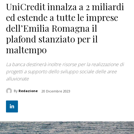
UniCredit innalza a 2 miliardi
ed estende a tutte le imprese
dell’Emilia Romagna il
plafond stanziato per il
maltempo
La banca destinerà inoltre risorse per la realizzazione di
progetti a supporto dello sviluppo sociale delle aree
alluvionate
By
Redazione
20 Dicembre 2023