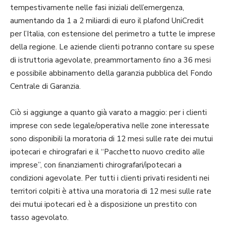
tempestivamente nelle fasi iniziali dell’emergenza,
aumentando da 1 a 2 miliardi di euro il plafond UniCredit
per l’Italia, con estensione del perimetro a tutte le imprese
della regione. Le aziende clienti potranno contare su spese
di istruttoria agevolate, preammortamento ﬁno a 36 mesi
e possibile abbinamento della garanzia pubblica del Fondo
Centrale di Garanzia.
Ciò si aggiunge a quanto già varato a maggio: per i clienti
imprese con sede legale/operativa nelle zone interessate
sono disponibili la moratoria di 12 mesi sulle rate dei mutui
ipotecari e chirografari e il “Pacchetto nuovo credito alle
imprese”, con ﬁnanziamenti chirografari/ipotecari a
condizioni agevolate. Per tutti i clienti privati residenti nei
territori colpiti è attiva una moratoria di 12 mesi sulle rate
dei mutui ipotecari ed è a disposizione un prestito con
tasso agevolato.