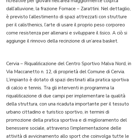
ricreative per giovani nell’area maggiormente colpita
dall’alluvione, la frazione Fornace – Zarattini. Nel dettaglio,
è previsto l’allestimento di spazi attrezzati con strutture
per il calisthenics, l’arte di usare il proprio peso corporeo
come resistenza per allenarsi e sviluppare il ﬁsico. A ciò si
aggiunge il rinnovo della recinzione di un’area basket.
Cervia – Riqualiﬁcazione del Centro Sportivo Malva Nord, in
Via Maccanetto n. 12, di proprietà del Comune di Cervia.
L’impianto è dotato di spazi destinati alla pratica sportiva
di calcio e tennis. Tra gli interventi in programma la
riqualiﬁcazione di due campi per implementare la qualità
della struttura, con una ricaduta importante per il tessuto
urbano cittadino e turistico sportivo, in termini di
promozione della pratica sportiva e di miglioramento del
benessere sociale, attraverso l’implementazione delle
attività di avvicinamento allo sport che coinvolga tutte le