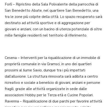
Forlì – Ripristino della Sala Polivalente della parrocchia di
San Benedetto Abate, nel quartiere San Benedetto, una
tra le zone più colpite della città. Lo spazio recuperato sarà
destinato ad attività sportive e di aggregazione per
giovani e anziani, con un bacino di utenza potenziale di oltre
mille famiglie residenti nel territorio di riferimento.
Cesena – Interventi per la riqualiﬁcazione di un immobile di
proprietà comunale in via Gramsci, in uno dei quartieri
prossimi al ﬁume Savio, dunque tra i più impattati
dall’alluvione. La struttura rinnovata sarà adibita a centro
ricreativo e sociale a beneﬁcio di giovani, anziani e persone
fragili, grazie alle attività organizzate in sede dalle
associazioni Hobby per le Terza età e Cucine Popolari.
Ravenna – Riqualiﬁcazione di due parchi per favorire attività