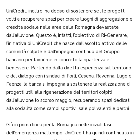
UniCredit, inoltre, ha deciso di sostenere sette progetti
volti a recuperare spazi per creare luoghi di aggregazione e
crescita sociale nelle aree della Romagna devastate
dall’alluvione. Questo è, infatti, l’obiettivo di Ri-Generare,
l’iniziativa di UniCredit che nasce dall’ascolto attivo delle
comunità colpite e dall’impegno continuo del Gruppo
bancario per favorirne in concreto la ripartenza e il
benessere. Partendo dalla diretta esperienza sul territorio
e dal dialogo con i sindaci di Forlì, Cesena, Ravenna, Lugo e
Faenza, la banca si impegna a sostenere la realizzazione di
progetti utili alla rigenerazione dei territori colpiti
dall’alluvione lo scorso maggio, recuperando spazi dedicati
alla socialità come campi sportivi, sale polivalenti e parchi.
Già in prima linea per la Romagna nelle iniziali fasi
dell’emergenza maltempo, UniCredit ha quindi continuato in