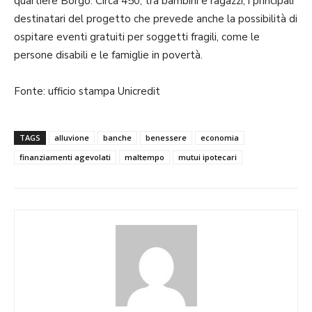
quartiere Borgo. Circa 450, tra bambini e ragazzi, i principali
destinatari del progetto che prevede anche la possibilità di
ospitare eventi gratuiti per soggetti fragili, come le
persone disabili e le famiglie in povertà.
Fonte: ufficio stampa Unicredit
TAGS
alluvione
banche
benessere
economia
finanziamenti agevolati
maltempo
mutui ipotecari