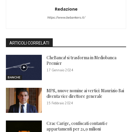
Redazione
https://www.bebankers.it/
ARTICOLI CORRELATI
CheBanca! si trasforma in Mediobanca
Premier
17 Gennaio 2024
BANCHE
MPS, nuove nomine ai vertici: Maurizio Bai
diventa vice direttore generale
15 Febbraio 2024
Crac Carige, confiscati contanti e
appartamenti per 21,9 milioni