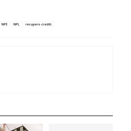
NPE
NPL
recupero crediti