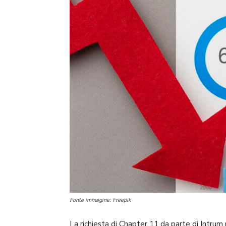
Fonte immagine: Freepik
La richiesta di Chapter 11 da parte di Intrum ne