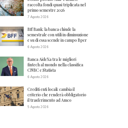
raccolta fondi quasi triplicata nel
primo semestre 2026
7 Agosto 2026
Bff Bank: la banca chiude la
semestrale con utili in diminuzione
e su di essa scende in campo Bper
6 Agosto 2026
Banca AideXa tra le migliori
fintech al mondo nella classifica
CNBC e Statista
6 Agosto 2026
Crediti enti locali: cambia il
criterio che renderà obbligatorio
il trasferimento ad Amco
5 Agosto 2026