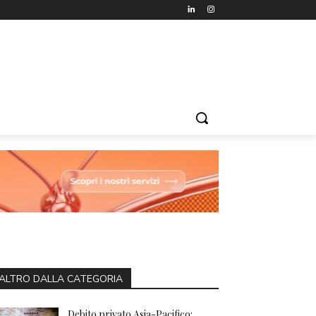
ALTRO DALLA CATEGORIA
Debito privato Asia-Pacifico: