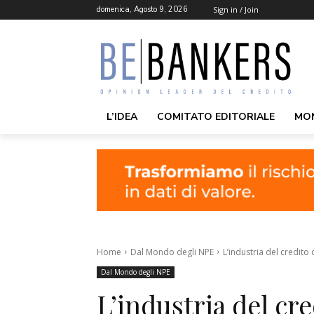
domenica, Agosto 9, 2026
Sign in / Join
L’IDEA
COMITATO EDITORIALE
MO
Home
Dal Mondo degli NPE
L’industria del credito 
Dal Mondo degli NPE
L’industria del cre