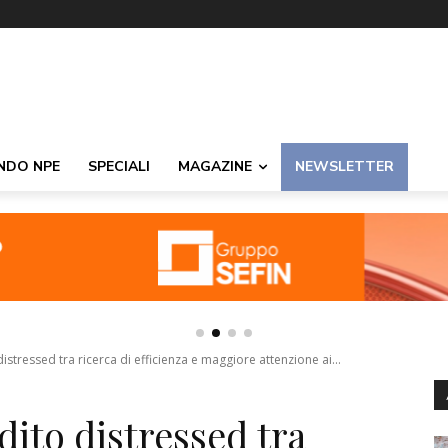
NDO NPE
SPECIALI
MAGAZINE
NEWSLETTER
distressed tra ricerca di efficienza e maggiore attenzione ai...
dito distressed tra