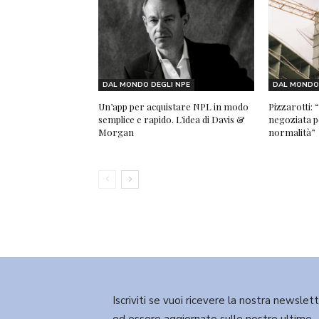
DAL MONDO DEGLI NPE
DAL MONDO 
Un’app per acquistare NPL in modo
Pizzarotti:
semplice e rapido. L’idea di Davis &
negoziata pe
Morgan
normalità”
Iscriviti se vuoi ricevere la nostra newslet