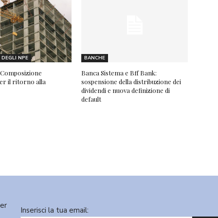
DEGLI NPE
BANCHE
 “Composizione
Banca Sistema e Bff Bank:
r il ritorno alla
sospensione della distribuzione dei
dividendi e nuova definizione di
default
ter
Inserisci la tua email: