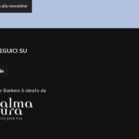
EGUICI SU
e Bankers è ideato da