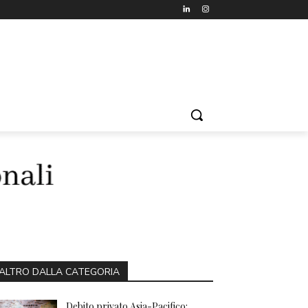
ALTRO DALLA CATEGORIA
Debito privato Asia-Pacifico: