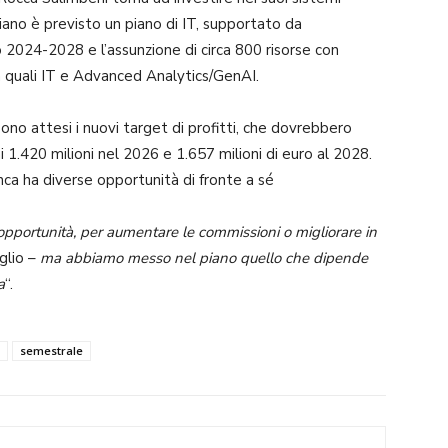
iano è previsto un piano di IT, supportato da
o 2024-2028 e l’assunzione di circa 800 risorse con
à quali IT e Advanced Analytics/GenAI.
ono attesi i nuovi target di profitti, che dovrebbero
i 1.420 milioni nel 2026 e 1.657 milioni di euro al 2028.
anca ha diverse opportunità di fronte a sé
 opportunità, per aumentare le commissioni o migliorare in
glio –
ma abbiamo messo nel piano quello che dipende
a
“.
semestrale