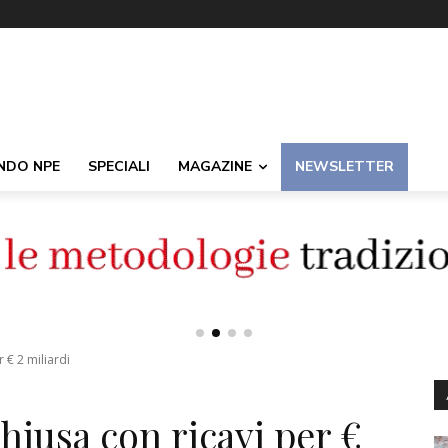
NDO NPE
SPECIALI
MAGAZINE
NEWSLETTER
 € 2 miliardi
hiusa con ricavi per €