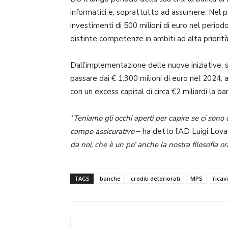
informatici e, soprattutto ad assumere. Nel p
investimenti di 500 milioni di euro nel period
distinte competenze in ambiti ad alta priorit
Dall’implementazione delle nuove iniziative, s
passare dai € 1.300 milioni di euro nel 2024, a
con un excess capital di circa €2 miliardi la b
“
Teniamo gli occhi aperti per capire se ci sono
campo assicurativo
– ha detto l’AD Luigi Lova
da noi, che è un po’ anche la nostra filosofia or
TAGS
banche
crediti deteriorati
MPS
ricavi