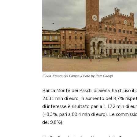
Siena, Piazza del Campo (Photo by Petr Ganaj)
Banca Monte dei Paschi di Siena, ha chiuso il
2.031 mln di euro, in aumento del 9,7% rispet
di interesse è risultato pari a 1.172 mln di e
(+8,3%, pari a 89,4 mln di euro). Le commissio
del 9,8%).