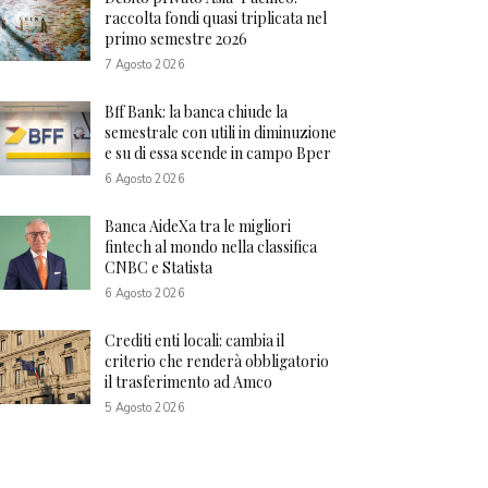
raccolta fondi quasi triplicata nel
primo semestre 2026
7 Agosto 2026
Bff Bank: la banca chiude la
semestrale con utili in diminuzione
e su di essa scende in campo Bper
6 Agosto 2026
Banca AideXa tra le migliori
fintech al mondo nella classifica
CNBC e Statista
6 Agosto 2026
Crediti enti locali: cambia il
criterio che renderà obbligatorio
il trasferimento ad Amco
5 Agosto 2026