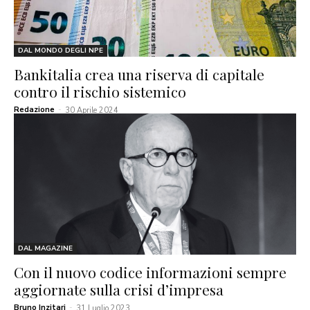
DAL MONDO DEGLI NPE
Bankitalia crea una riserva di capitale
contro il rischio sistemico
Redazione
-
30 Aprile 2024
DAL MAGAZINE
Con il nuovo codice informazioni sempre
aggiornate sulla crisi d’impresa
Bruno Inzitari
-
31 Luglio 2023