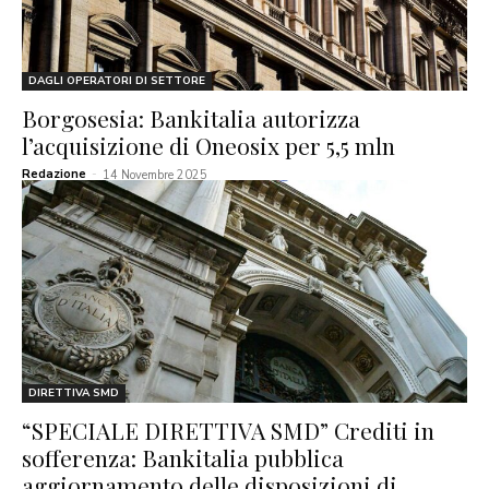
DAGLI OPERATORI DI SETTORE
Borgosesia: Bankitalia autorizza
l’acquisizione di Oneosix per 5,5 mln
Redazione
-
14 Novembre 2025
DIRETTIVA SMD
“SPECIALE DIRETTIVA SMD” Crediti in
sofferenza: Bankitalia pubblica
aggiornamento delle disposizioni di