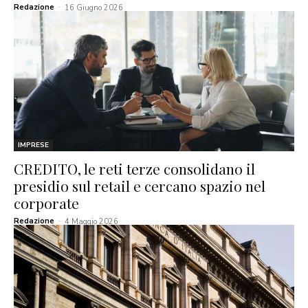
Redazione
-
16 Giugno 2026
IMPRESE
CREDITO, le reti terze consolidano il
presidio sul retail e cercano spazio nel
corporate
Redazione
-
4 Maggio 2026