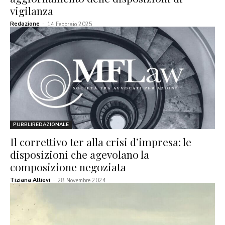
vigilanza
Redazione
-
14 Febbraio 2025
PUBBLIREDAZIONALE
Il correttivo ter alla crisi d’impresa: le
disposizioni che agevolano la
composizione negoziata
Tiziana Allievi
-
28 Novembre 2024