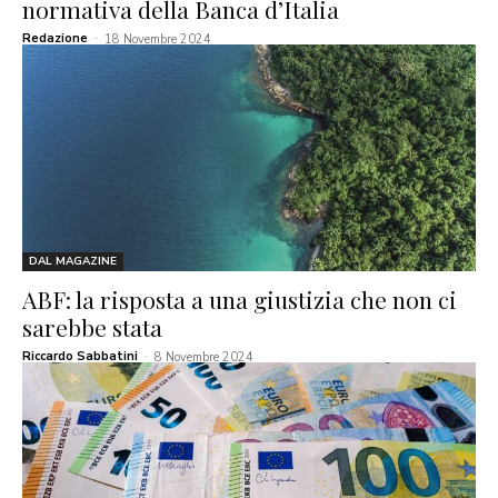
normativa della Banca d’Italia
Redazione
-
18 Novembre 2024
DAL MAGAZINE
ABF: la risposta a una giustizia che non ci
sarebbe stata
Riccardo Sabbatini
-
8 Novembre 2024