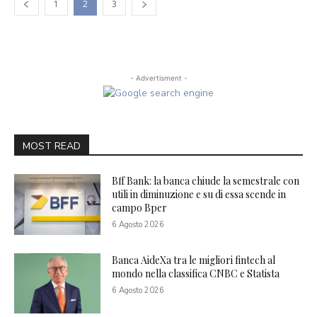
1
2
3
- Advertisment -
MOST READ
Bff Bank: la banca chiude la semestrale con
utili in diminuzione e su di essa scende in
campo Bper
6 Agosto 2026
Banca AideXa tra le migliori fintech al
mondo nella classifica CNBC e Statista
6 Agosto 2026