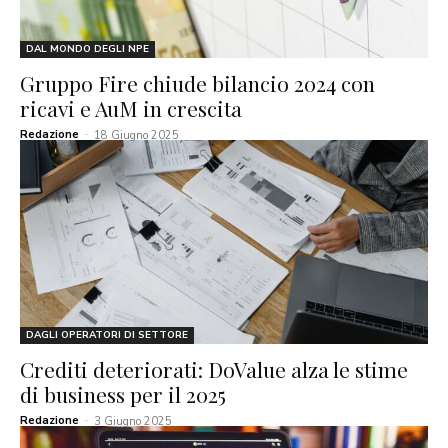
DAL MONDO DEGLI NPE
Gruppo Fire chiude bilancio 2024 con
ricavi e AuM in crescita
Redazione
-
18 Giugno 2025
DAGLI OPERATORI DI SETTORE
Crediti deteriorati: DoValue alza le stime
di business per il 2025
Redazione
-
3 Giugno 2025