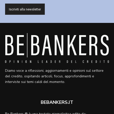
Diamo voce a riflessioni, aggiornamenti e opinioni sul settore
del credito, ospitando articoli, focus, approfondimenti e
interviste sui temi caldi del momento.
BEBANKERS.IT
Be Bankers ® è una testata giornalistica edita da: