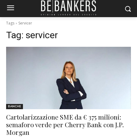
Tags
Servicer
Tag:
servicer
BANCHE
Cartolarizzazione SME da € 375 milioni:
semaforo verde per Cherry Bank con J.P.
Morgan