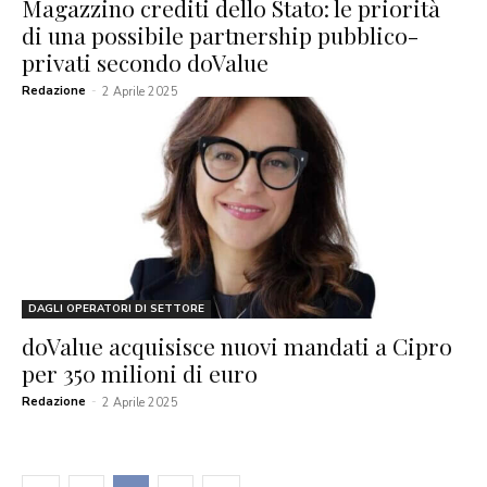
Magazzino crediti dello Stato: le priorità
di una possibile partnership pubblico-
privati secondo doValue
Redazione
-
2 Aprile 2025
DAGLI OPERATORI DI SETTORE
doValue acquisisce nuovi mandati a Cipro
per 350 milioni di euro
Redazione
-
2 Aprile 2025