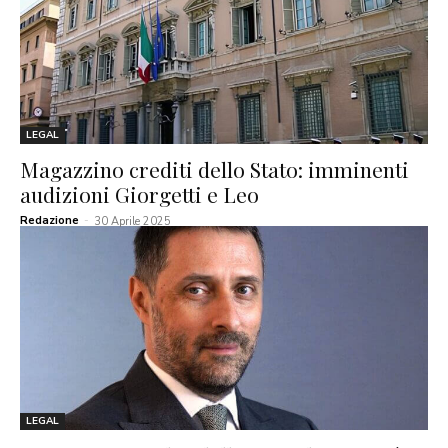
LEGAL
Magazzino crediti dello Stato: imminenti
audizioni Giorgetti e Leo
Redazione
-
30 Aprile 2025
LEGAL