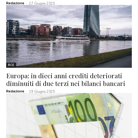
Redazione
-
27 Giugno 2025
BCE
Europa: in dieci anni crediti deteriorati
diminuiti di due terzi nei bilanci bancari
Redazione
-
19 Giugno 2025