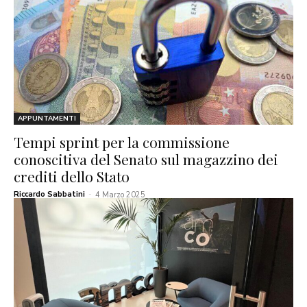
APPUNTAMENTI
Tempi sprint per la commissione
conoscitiva del Senato sul magazzino dei
crediti dello Stato
Riccardo Sabbatini
-
4 Marzo 2025