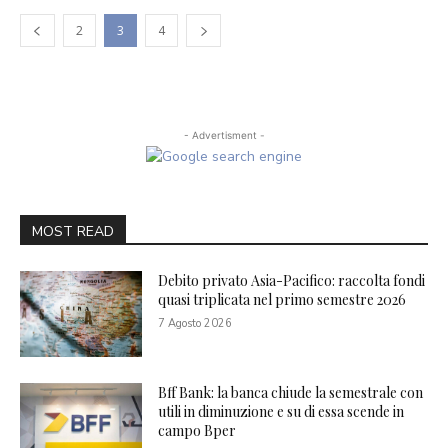
2
3
4
- Advertisment -
MOST READ
Debito privato Asia-Pacifico: raccolta fondi
quasi triplicata nel primo semestre 2026
7 Agosto 2026
Bff Bank: la banca chiude la semestrale con
utili in diminuzione e su di essa scende in
campo Bper