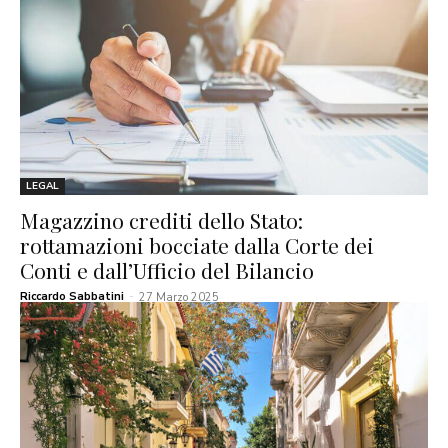
LEGAL
Magazzino crediti dello Stato:
rottamazioni bocciate dalla Corte dei
Conti e dall’Ufficio del Bilancio
Riccardo Sabbatini
-
27 Marzo 2025