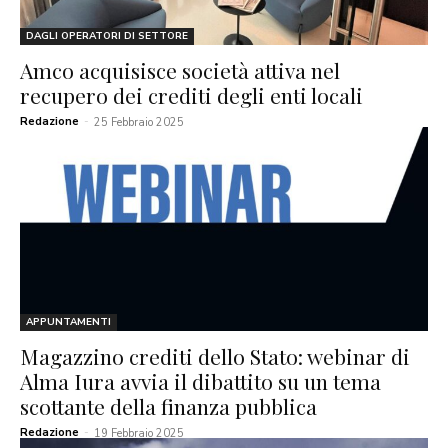
DAGLI OPERATORI DI SETTORE
Amco acquisisce società attiva nel
recupero dei crediti degli enti locali
Redazione
-
25 Febbraio 2025
APPUNTAMENTI
Magazzino crediti dello Stato: webinar di
Alma Iura avvia il dibattito su un tema
scottante della finanza pubblica
Redazione
-
19 Febbraio 2025