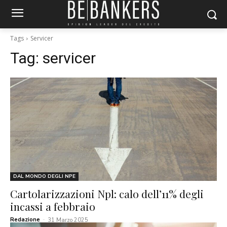
Tags
Servicer
Tag:
servicer
DAL MONDO DEGLI NPE
Cartolarizzazioni Npl: calo dell’11% degli
incassi a febbraio
Redazione
-
31 Marzo 2025