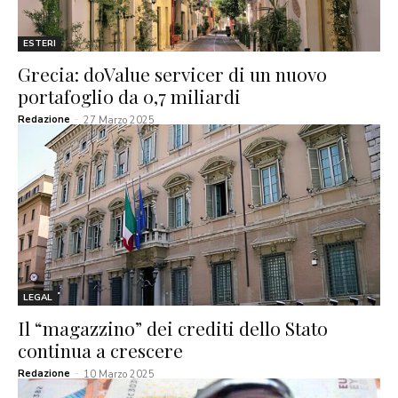
ESTERI
Grecia: doValue servicer di un nuovo
portafoglio da 0,7 miliardi
Redazione
-
27 Marzo 2025
LEGAL
Il “magazzino” dei crediti dello Stato
continua a crescere
Redazione
-
10 Marzo 2025