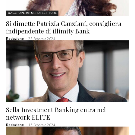
DAGLI OPERATORI DI SETTORE
Si dimette Patrizia Canziani, consigliera
indipendente di illimity Bank
Redazione
-
23 Febbraio 2024
Sella Investment Banking entra nel
network ELITE
Redazione
-
15 Febbraio 2024