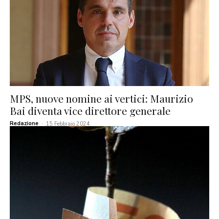
MPS, nuove nomine ai vertici: Maurizio
Bai diventa vice direttore generale
Redazione
-
15 Febbraio 2024