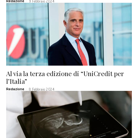
Redazione
-
9 Febbraio 2024
Al via la terza edizione di “UniCredit per
l’Italia”
Redazione
-
8 Febbraio 2024