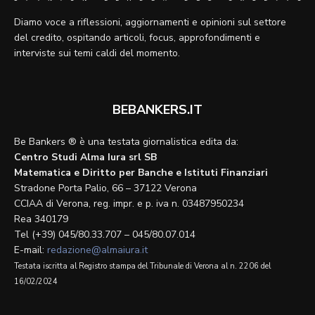
Diamo voce a riflessioni, aggiornamenti e opinioni sul settore
del credito, ospitando articoli, focus, approfondimenti e
interviste sui temi caldi del momento.
BEBANKERS.IT
Be Bankers ® è una testata giornalistica edita da:
Centro Studi Alma Iura srl SB
Matematica e Diritto per Banche e Istituti Finanziari
Stradone Porta Palio, 66 – 37122 Verona
CCIAA di Verona, reg. impr. e p. iva n. 03487950234
Rea 340179
Tel (+39) 045/80.33.707 – 045/80.07.014
E-mail:
redazione@almaiura.it
Testata iscritta al Registro stampa del Tribunale di Verona al n. 2206 del
16/02/2024