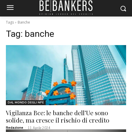
Tags
Banche
Tag:
banche
DAL MONDO DEGLI NPE
Vigilanza Bce: le banche dell’Ue sono
solide, ma cresce il rischio di credito
Redazione
-
11 Aprile 2024