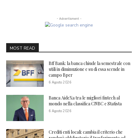
- Advertisment -
MOST READ
Bff Bank: la banca chiude la semestrale con
utili in diminuzione e su di essa scende in
campo Bper
6 Agosto 2026
Banca AideXa tra le migliori fintech al
mondo nella classifica CNBC e Statista
6 Agosto 2026
Crediti enti locali: cambia il criterio che
renderà obbligatorio il trasferimento ad