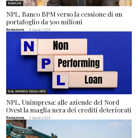
BANCHE
NPL, Banco BPM verso la cessione di un
portafoglio da 500 milioni
Redazione
-
4 Aprile 2024
DAL MONDO DEGLI NPE
NPL, Unimpresa: alle aziende del Nord
Ovest la maglia nera dei crediti deteriorati
Redazione
-
3 Aprile 2024