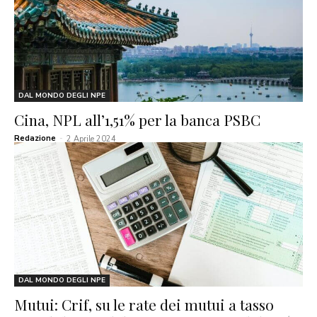
DAL MONDO DEGLI NPE
Cina, NPL all’1,51% per la banca PSBC
Redazione
-
2 Aprile 2024
DAL MONDO DEGLI NPE
Mutui: Crif, su le rate dei mutui a tasso