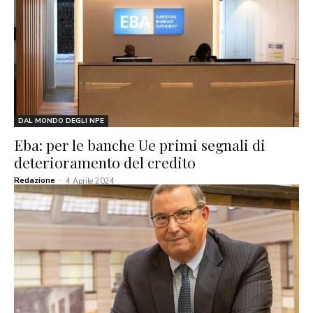
DAL MONDO DEGLI NPE
Eba: per le banche Ue primi segnali di
deterioramento del credito
Redazione
-
4 Aprile 2024