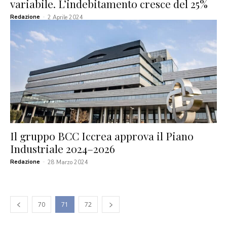
variabile. L’indebitamento cresce del 25%
Redazione
-
2 Aprile 2024
Il gruppo BCC Iccrea approva il Piano
Industriale 2024–2026
Redazione
-
28 Marzo 2024
70
71
72