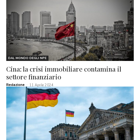
DAL MONDO DEGLI NPE
Cina: la crisi immobiliare contamina il
settore finanziario
Redazione
-
11 Aprile 2024